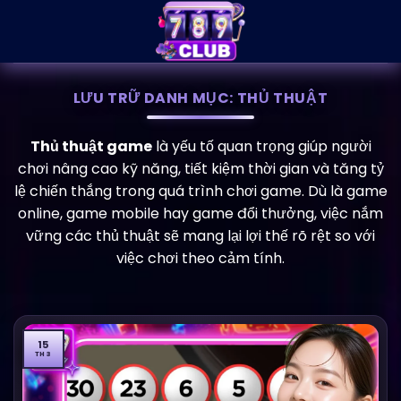
Bỏ
qua
nội
dung
LƯU TRỮ DANH MỤC:
THỦ THUẬT
Thủ thuật game
là yếu tố quan trọng giúp người
chơi nâng cao kỹ năng, tiết kiệm thời gian và tăng tỷ
lệ chiến thắng trong quá trình chơi game. Dù là game
online, game mobile hay game đổi thưởng, việc nắm
vững các thủ thuật sẽ mang lại lợi thế rõ rệt so với
việc chơi theo cảm tính.
15
TH3