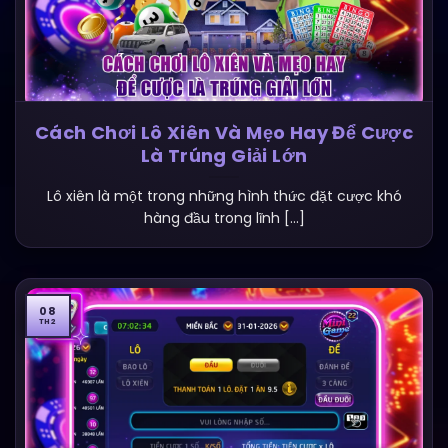
Cách Chơi Lô Xiên Và Mẹo Hay Để Cược
Là Trúng Giải Lớn
Lô xiên là một trong những hình thức đặt cược khó
hàng đầu trong lĩnh [...]
08
TH2