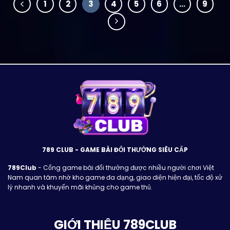
1
2
3
4
5
6
…
9
789 CLUB - GAME BÀI ĐỔI THƯỞNG SIÊU CẤP
789Club
- Cổng game bài đổi thưởng được nhiều người chơi Việt
Nam quan tâm nhờ kho game đa dạng, giao diện hiện đại, tốc độ xử
lý nhanh và khuyến mãi khủng cho game thủ.
GIỚI THIỆU 789CLUB