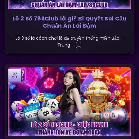
Lô 3 Số 789Club là gì? Bí Quyết Soi Cầu
Chuẩn Ăn Lãi Đậm
Lô 3 số là cách chơi lô đề truyền thống miền Bắc –
Trung – [...]
07
TH2