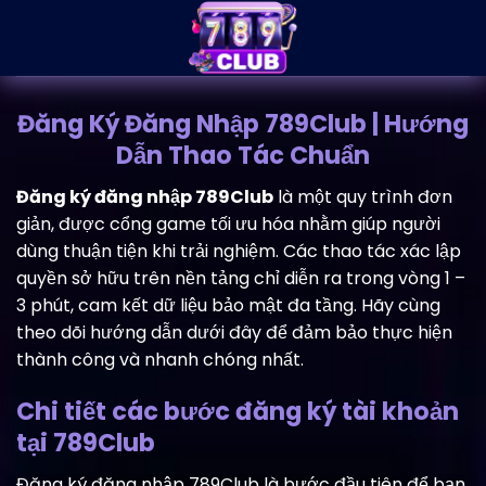
Bỏ
qua
nội
dung
Đăng Ký Đăng Nhập 789Club | Hướng
Dẫn Thao Tác Chuẩn
Đăng ký đăng nhập 789Club
là một quy trình đơn
giản, được cổng game tối ưu hóa nhằm giúp người
dùng thuận tiện khi trải nghiệm. Các thao tác xác lập
quyền sở hữu trên nền tảng chỉ diễn ra trong vòng 1 –
3 phút, cam kết dữ liệu bảo mật đa tầng. Hãy cùng
theo dõi hướng dẫn dưới đây để đảm bảo thực hiện
thành công và nhanh chóng nhất.
Chi tiết các bước đăng ký tài khoản
tại 789Club
Đăng ký đăng nhập 789Club là bước đầu tiên để bạn