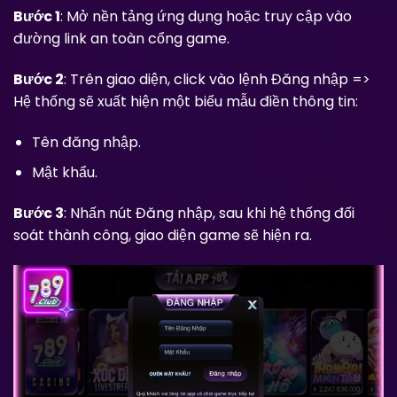
Bước 1
: Mở nền tảng ứng dụng hoặc truy cập vào
đường link an toàn cổng game.
Bước 2
: Trên giao diện, click vào lệnh Đăng nhập =>
Hệ thống sẽ xuất hiện một biểu mẫu điền thông tin:
Tên đăng nhập.
Mật khẩu.
Bước 3
: Nhấn nút Đăng nhập, sau khi hệ thống đối
soát thành công, giao diện game sẽ hiện ra.