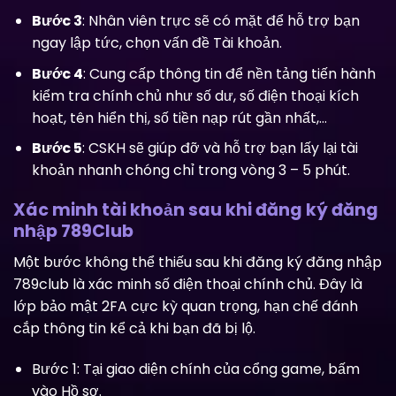
Bước 3
: Nhân viên trực sẽ có mặt để hỗ trợ bạn
ngay lập tức, chọn vấn đề Tài khoản.
Bước 4
: Cung cấp thông tin để nền tảng tiến hành
kiểm tra chính chủ như số dư, số điện thoại kích
hoạt, tên hiển thị, số tiền nạp rút gần nhất,…
Bước 5
: CSKH sẽ giúp đỡ và hỗ trợ bạn lấy lại tài
khoản nhanh chóng chỉ trong vòng 3 – 5 phút.
Xác minh tài khoản sau khi đăng ký đăng
nhập 789Club
Một bước không thể thiếu sau khi đăng ký đăng nhập
789club là xác minh số điện thoại chính chủ. Đây là
lớp bảo mật 2FA cực kỳ quan trọng, hạn chế đánh
cắp thông tin kể cả khi bạn đã bị lộ.
Bước 1: Tại giao diện chính của cổng game, bấm
vào Hồ sơ.