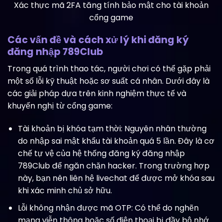
Xác thực mã 2FA tăng tính bảo mật cho tài khoản
cổng game
Các vấn đề và cách xử lý khi đăng ký
đăng nhập 789Club
Trong quá trình thao tác, người chơi có thể gặp phải
một số lỗi kỹ thuật hoặc sơ suất cá nhân. Dưới đây là
các giải pháp dựa trên kinh nghiệm thực tế và
khuyến nghị từ cổng game:
Tài khoản bị khóa tạm thời: Nguyên nhân thường
do nhập sai mật khẩu tài khoản quá 5 lần. Đây là cơ
chế tự vệ của hệ thống đăng ký đăng nhập
789Club để ngăn chặn hacker. Trong trường hợp
này, bạn nên liên hệ livechat để được mở khóa sau
khi xác minh chủ sở hữu.
Lỗi không nhận được mã OTP: Có thể do nghẽn
mạng viễn thông hoặc số điện thoại bị đầy bộ nhớ