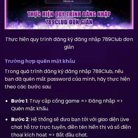
Thực hiện quy trình đăng ký đăng nhập 789Club đơn
giản
Trường hợp quên mật khẩu
Trong quá trình đăng ký đăng nhập 789Club, nếu
bạn đã quên mất password của mình, hãy thực hiện
theo các bước sau:
Bước 1
: Truy cập cổng game => Đăng nhập =>
Quên mật khẩu.
Bước 2
: Hệ thống sẽ đưa bạn tới với giao diện Live
chat hỗ trợ trực tuyến, điền tên hiển thị và số điện
thoại kích hoạt => Bắt đầu chat.