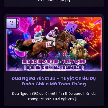
01
TH1
Đua Ngựa 789Club – Tuyệt Chiêu Dự
Đoán Chiến Mã Toàn Thắng
Đua Ngựa 789Club là một hình thức cược hiện đại
mang tới nhiều trải nghiệm [...]