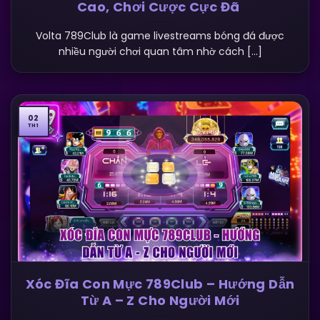
Cao, Chơi Cược Cực Đã
Volta 789Club là game livestreams bóng đá được
nhiều người chơi quan tâm nhờ cách [...]
02
TH1
Xóc Đĩa Con Mực 789Club – Hướng Dẫn
Từ A – Z Cho Người Mới