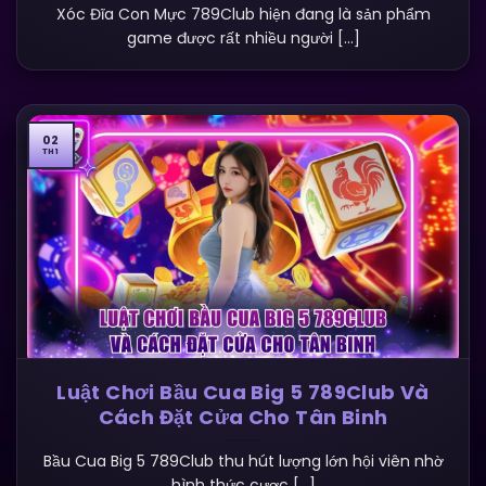
Xóc Đĩa Con Mực 789Club hiện đang là sản phẩm
game được rất nhiều người [...]
02
TH1
Luật Chơi Bầu Cua Big 5 789Club Và
Cách Đặt Cửa Cho Tân Binh
Bầu Cua Big 5 789Club thu hút lượng lớn hội viên nhờ
hình thức cược [...]