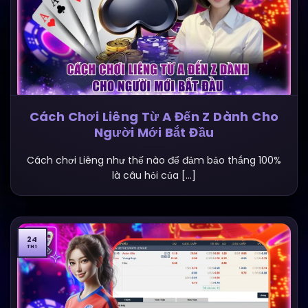
Cách Chơi Liêng Từ A Đến Z Dành Cho
Người Mới Bắt Đầu
Cách chơi Liêng như thế nào để đảm bảo thắng 100%
là câu hỏi của [...]
24
TH1