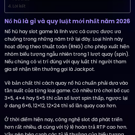
Lời kết
Nổ hũ là gì và quy luật mới nhất năm 2026
Nổ hũ hay slot game là lĩnh vực cá cược được ưa
chuộng trong những năm trở lại đây. Loại hình này
hoạt động theo thuật toán (RNG) cho phép xuất hiện
nhóm biểu tượng ngẫu nhiên trong 1 lượt quay (spin).
Nếu chúng có vị trí đúng với quy luật thì người tham
gia sẽ nhận tiền thưởng gọi là Jackpot.
Về bản chất thì cách quay nổ hũ chuẩn phải dựa vào
tần suất của từng loại game. Có nhiều trò chơi bố cục
3×5, 4×4 hay 5×5 thì cần số lượt spin thấp, ngược lại
ở dạng 6×6, 12×12, 12×24 thì số lần quay cao hơn.
Ở thời điểm hiện nay, công nghệ slot đã phát triển
hơn rất nhiều, đi cùng với tỷ lệ hoàn trả RTP cao hơn.
Vậy nên bên cạnh các tỷ lệ thưởng của biểu tượng,