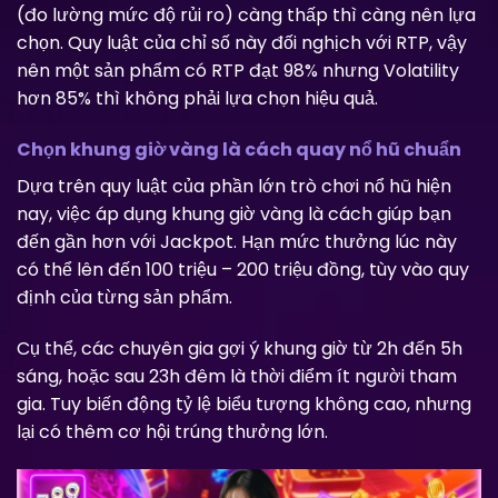
(đo lường mức độ rủi ro) càng thấp thì càng nên lựa
chọn. Quy luật của chỉ số này đối nghịch với RTP, vậy
nên một sản phẩm có RTP đạt 98% nhưng Volatility
hơn 85% thì không phải lựa chọn hiệu quả.
Chọn khung giờ vàng là cách quay nổ hũ chuẩn
Dựa trên quy luật của phần lớn trò chơi nổ hũ hiện
nay, việc áp dụng khung giờ vàng là cách giúp bạn
đến gần hơn với Jackpot. Hạn mức thưởng lúc này
có thể lên đến 100 triệu – 200 triệu đồng, tùy vào quy
định của từng sản phẩm.
Cụ thể, các chuyên gia gợi ý khung giờ từ 2h đến 5h
sáng, hoặc sau 23h đêm là thời điểm ít người tham
gia. Tuy biến động tỷ lệ biểu tượng không cao, nhưng
lại có thêm cơ hội trúng thưởng lớn.