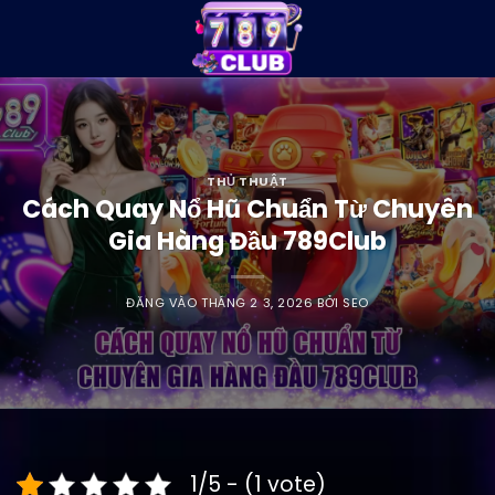
Bỏ
qua
nội
dung
THỦ THUẬT
Cách Quay Nổ Hũ Chuẩn Từ Chuyên
Gia Hàng Đầu 789Club
ĐĂNG VÀO
THÁNG 2 3, 2026
BỞI
SEO
1/5 - (1 vote)