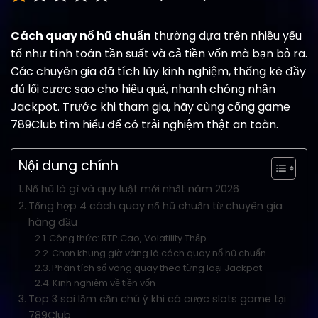
Cách quay nổ hũ chuẩn
thường dựa trên nhiều yếu
tố như tính toán tần suất và cả tiền vốn mà bạn bỏ ra.
Các chuyên gia đã tích lũy kinh nghiệm, thống kê đầy
đủ lối cược sao cho hiệu quả, nhanh chóng nhận
Jackpot. Trước khi tham gia, hãy cùng cổng game
789Club tìm hiểu để có trải nghiệm thật an toàn.
Nội dung chính
Nổ hũ là gì và quy luật mới nhất năm 2026
Tổng hợp 4 cách quay nổ hũ chuẩn từ chuyên gia
hàng đầu
Công thức: RTP Cao, Volatility Thấp
Chọn khung giờ vàng là cách quay nổ hũ chuẩn
Phân tích số vòng quay theo từng loại Jackpot
Kinh nghiệm về tiền vốn
Top 3 sai lầm cần chú ý khi cá cược slots game tại
789Club