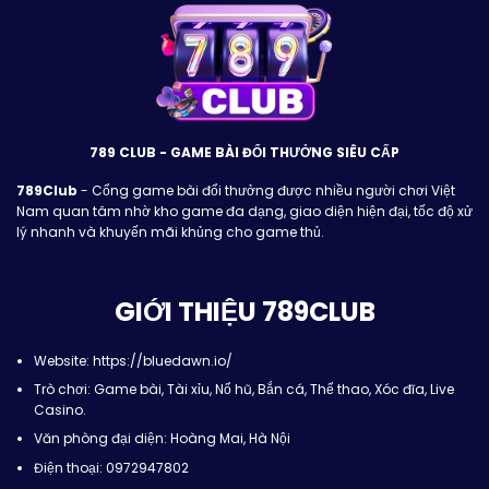
789 CLUB - GAME BÀI ĐỔI THƯỞNG SIÊU CẤP
789Club
- Cổng game bài đổi thưởng được nhiều người chơi Việt
Nam quan tâm nhờ kho game đa dạng, giao diện hiện đại, tốc độ xử
lý nhanh và khuyến mãi khủng cho game thủ.
GIỚI THIỆU 789CLUB
Website:
https://bluedawn.io/
Trò chơi: Game bài, Tài xỉu, Nổ hũ, Bắn cá, Thể thao, Xóc đĩa, Live
Casino.
Văn phòng đại diện: Hoàng Mai, Hà Nội
Điện thoại: 0972947802