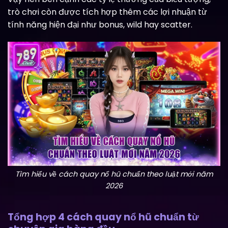
trò chơi còn được tích hợp thêm các lợi nhuận từ
tính năng hiện đại như bonus, wild hay scatter.
Tìm hiểu về cách quay nổ hũ chuẩn theo luật mới năm
2026
Tổng hợp 4 cách quay nổ hũ chuẩn từ