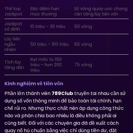
Thể loại
Đặc điểm hạn
Số vòng quay ước chừng
Jackpot
mức thưởng
cần tăng lũy tiến vốn
Jackpot
10 triệu – 30 triệu
50 vòng
cố định
Lũy tiến
ngẫu
50 triệu – 100 triệu
65 vòng
nhiên
Đạt mốc từ 150
Tích lũy
triệu – hơn 200
75 vòng
tăng dần
triệu
Kinh nghiệm về tiền vốn
Phần lớn thành viên
789Club
truyền tai nhau cần sử
dụng số vốn thông minh để bảo toàn tài chính, hạn
chế rủi ro. Nhưng thực chất nên áp dụng công thức
nào và phân chia bao nhiêu là điều không phải ai
cũng biết. Đối với các chuyên gia đã đề xuất cách
quay nổ hũ chuẩn bằng việc chỉ dùng tiền dư, đặt