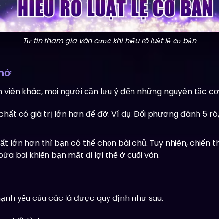
Tự tin tham gia ván cược khi hiểu rõ luật lệ cơ bản
nhớ
 viên khác, mọi người cần lưu ý đến những nguyên tắc cơ
chất có giá trị lớn hơn để đỡ. Ví dụ: Đối phương đánh 5 rô,
t lớn hơn thì bạn có thể chọn bài chủ. Tuy nhiên, chiến th
a bãi khiến bạn mất đi lợi thế ở cuối ván.
i
mạnh yếu của các lá được quy định như sau: