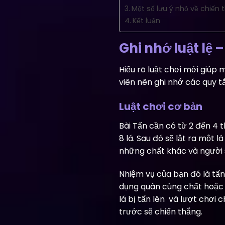
Một số lưu ý nhỏ về chiến 
Kết luận
Ghi nhớ luật lệ 
Hiểu rõ luật chơi mới giúp 
viên nên ghi nhớ các quy tắ
Luật chơi cơ bản
Bài Tấn cần có từ 2 đến 4 
8 lá. Sau đó sẽ lật ra một 
những chất khác và người 
Nhiệm vụ của bạn đó là tấn
dụng quân cùng chất hoặc 
lá bị tấn lên và lượt chơi
trước sẽ chiến thắng.