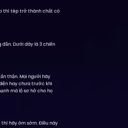
p thì tép trở thành chất có
 đắn. Dưới đây là 3 chiến
ẩn thận. Mọi người hãy
diện hay chưa trước khi
mạnh mà lộ sơ hở cho họ
 thì hãy ôm sớm. Điều này