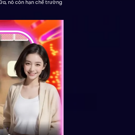
nữa, nó còn hạn chế trường