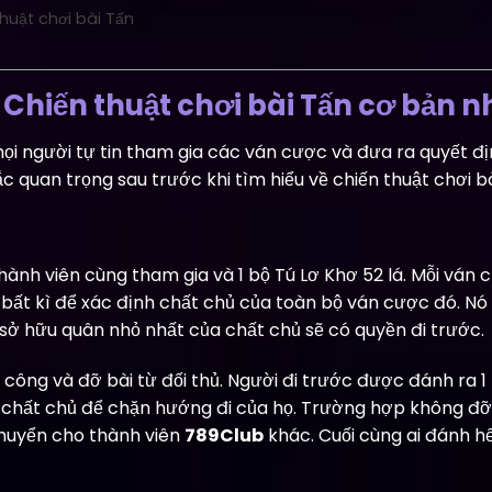
thuật chơi bài Tấn
– Chiến thuật chơi bài Tấn cơ bản n
mọi người tự tin tham gia các ván cược và đưa ra quyết địn
c quan trọng sau trước khi tìm hiểu về chiến thuật chơi bà
thành viên cùng tham gia và 1 bộ Tú Lơ Khơ 52 lá. Mỗi ván
lá bất kì để xác định chất chủ của toàn bộ ván cược đó. N
sở hữu quân nhỏ nhất của chất chủ sẽ có quyền đi trước.
 công và đỡ bài từ đối thủ. Người đi trước được đánh ra 1 
chất chủ để chặn hướng đi của họ. Trường hợp không đỡ 
 chuyển cho thành viên
789Club
khác. Cuối cùng ai đánh 