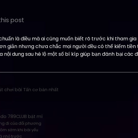
this post
chuẩn là điều mà ai cũng muốn biết rõ trước khi tham gia
đơn giản nhưng chưa chắc mọi người đều có thể kiếm tiền
nội dung sau hé lộ một số bí kíp giúp bạn đánh bại các 
ật chơi bài Tấn cơ bản nhất
n do 789CLUB bật mí
ng đi của đối phương
n ôm sớm khi bài yếu
lá nhỏ trước