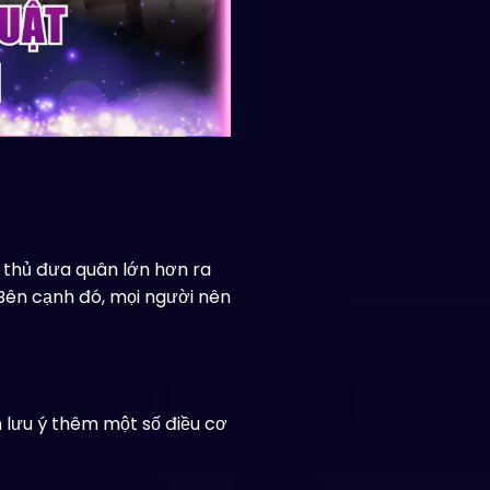
i thủ đưa quân lớn hơn ra
Bên cạnh đó, mọi người nên
 lưu ý thêm một số điều cơ