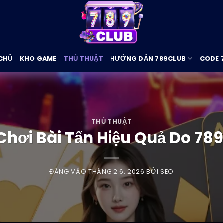
CHỦ
KHO GAME
THỦ THUẬT
HƯỚNG DẪN 789CLUB
CODE 
THỦ THUẬT
Chơi Bài Tấn Hiệu Quả Do 78
ĐĂNG VÀO
THÁNG 2 6, 2026
BỞI
SEO