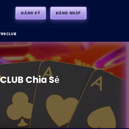
ĐĂNG KÝ
ĐĂNG NHẬP
789CLUB
9CLUB Chia Sẻ