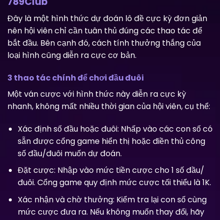
789Club
Đây là một hình thức dự đoán lô đề cực kỳ đơn giản
nên hội viên chỉ cần tuân thủ đúng các thao tác để
bắt đầu. Bên cạnh đó, cách tính thưởng thắng của
loại hình cũng diễn ra cực cơ bản.
3 thao tác chính để chơi đầu đuôi
Một ván cược với hình thức này diễn ra cực kỳ
nhanh, không mất nhiều thời gian của hội viên, cụ thể:
Xác định số đầu hoặc đuôi: Nhấp vào các con số có
sẵn được cổng game hiển thị hoặc điền thủ công
số đầu/đuôi muốn dự đoán.
Đặt cược: Nhập vào mức tiền cược cho 1 số đầu/
đuôi. Cổng game quy định mức cược tối thiểu là 1K.
Xác nhận và chờ thưởng: Kiểm tra lại con số cùng
mức cược đưa ra. Nếu không muốn thay đổi, hãy