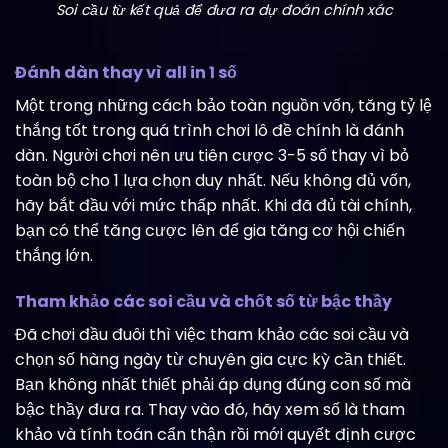
Soi cầu từ kết quả để đưa ra dự đoán chính xác
Đánh dàn thay vì all in 1 số
Một trong những cách bảo toàn nguồn vốn, tăng tỷ lệ
thắng tốt trong quá trình chơi lô đề chính là đánh
dàn. Người chơi nên ưu tiên cược 3-5 số thay vì bỏ
toàn bộ cho 1 lựa chọn duy nhất. Nếu không đủ vốn,
hãy bắt đầu với mức thấp nhất. Khi đã đủ tài chính,
bạn có thể tăng cược lên để gia tăng cơ hội chiến
thắng lớn.
Tham khảo các soi cầu và chốt số từ bậc thầy
Đã chơi đầu đuôi thì việc tham khảo các soi cầu và
chọn số hàng ngày từ chuyên gia cực kỳ cần thiết.
Bạn không nhất thiết phải áp dụng đúng con số mà
bậc thầy đưa ra. Thay vào đó, hãy xem số là tham
khảo và tính toán cẩn thận rồi mới quyết định cược