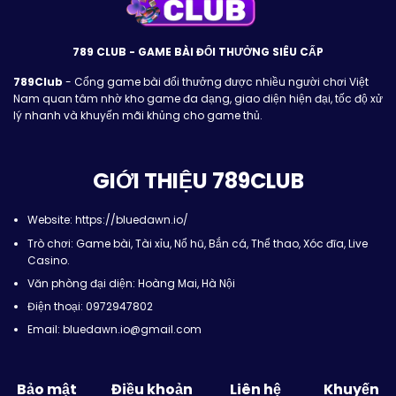
789 CLUB - GAME BÀI ĐỔI THƯỞNG SIÊU CẤP
789Club
- Cổng game bài đổi thưởng được nhiều người chơi Việt
Nam quan tâm nhờ kho game đa dạng, giao diện hiện đại, tốc độ xử
lý nhanh và khuyến mãi khủng cho game thủ.
GIỚI THIỆU 789CLUB
Website:
https://bluedawn.io/
Trò chơi: Game bài, Tài xỉu, Nổ hũ, Bắn cá, Thể thao, Xóc đĩa, Live
Casino.
Văn phòng đại diện: Hoàng Mai, Hà Nội
Điện thoại: 0972947802
Email:
bluedawn.io@gmail.com
Bảo mật
Điều khoản
Liên hệ
Khuyến