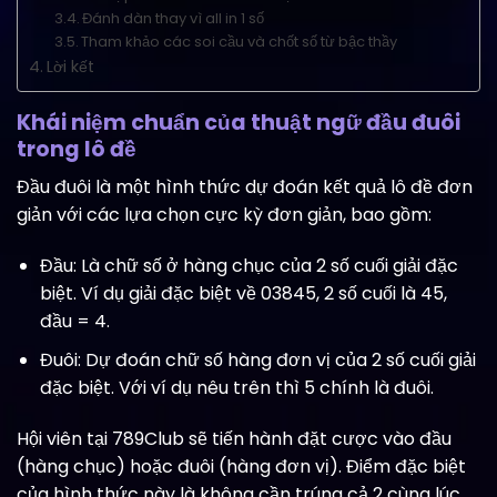
Đánh dàn thay vì all in 1 số
Tham khảo các soi cầu và chốt số từ bậc thầy
Lời kết
Khái niệm chuẩn của thuật ngữ đầu đuôi
trong lô đề
Đầu đuôi là một hình thức dự đoán kết quả lô đề đơn
giản với các lựa chọn cực kỳ đơn giản, bao gồm:
Đầu: Là chữ số ở hàng chục của 2 số cuối giải đặc
biệt. Ví dụ giải đặc biệt về 03845, 2 số cuối là 45,
đầu = 4.
Đuôi: Dự đoán chữ số hàng đơn vị của 2 số cuối giải
đặc biệt. Với ví dụ nêu trên thì 5 chính là đuôi.
Hội viên tại 789Club sẽ tiến hành đặt cược vào đầu
(hàng chục) hoặc đuôi (hàng đơn vị). Điểm đặc biệt
của hình thức này là không cần trúng cả 2 cùng lúc,