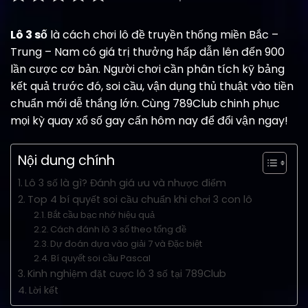
Lô 3 số
là cách chơi lô đề truyền thống miền Bắc –
Trung – Nam có giá trị thưởng hấp dẫn lên đến 900
lần cược cơ bản. Người chơi cần phân tích kỹ bảng
kết quả trước đó, soi cầu, vận dụng thủ thuật vào tiền
chuẩn mới dễ thắng lớn. Cùng 789Club chinh phục
mọi kỳ quay xổ số gay cấn hôm nay để đổi vận ngay!
Nội dung chính
Lô 3 số là gì? Đánh giá ưu và nhược điểm
Top 4 bí quyết soi cầu chuẩn khi chơi 3 con lô
Bắt cầu bạc nhớ hiệu quả
Cách đánh lô 3 số theo tổng đề
Dự đoán dựa vào giải 7 và Đặc biệt
Bí quyết soi cầu Pascal
Kinh nghiệm đặt cược lô 3 số tại 789Club
Lời kết