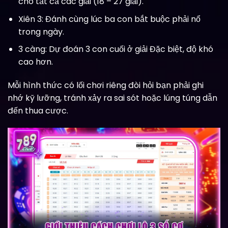
cho tất cả các giải (18 – 27 giải).
Xiên 3: Đánh cùng lúc ba con bắt buộc phải nổ
trong ngày.
3 càng: Dự đoán 3 con cuối ở giải Đặc biệt, độ khó
cao hơn.
Mỗi hình thức có lối chơi riêng đòi hỏi bạn phải ghi
nhớ kỹ lưỡng, tránh xảy ra sai sót hoặc lúng túng dẫn
đến thua cược.