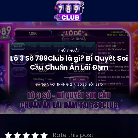
Bỏ
qua
nội
dung
THỦ THUẬT
Lô 3 Số 789Club là gì? Bí Quyết Soi
Cầu Chuẩn Ăn Lãi Đậm
ĐĂNG VÀO
THÁNG 2 7, 2026
BỞI
SEO
Rate this post