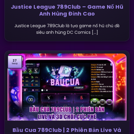
Justice League 789Club – Game Nổ Hũ
Anh Hùng Đỉnh Cao
Justice League 789Club là tựa game nổ hũ chủ đề
siêu anh hùng DC Comics [...]
27
TH12
Bầu Cua 789Club | 2 Phiên Bản Live Và