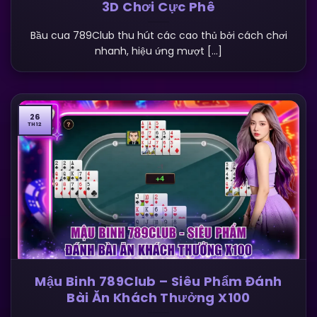
3D Chơi Cực Phê
Bầu cua 789Club thu hút các cao thủ bởi cách chơi
nhanh, hiệu ứng mượt [...]
26
TH12
Mậu Binh 789Club – Siêu Phẩm Đánh
Bài Ăn Khách Thưởng X100