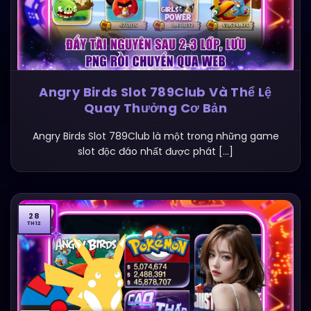
Angry Birds Slot 789Club Và Thể Lệ
Quay Thưởng Cơ Bản
Angry Birds Slot 789Club là một trong những game
slot độc đáo nhất được phát [...]
28
TH12