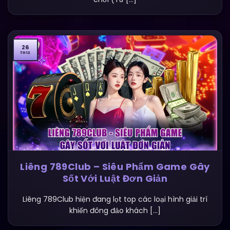
26
TH12
Liêng 789Club – Siêu Phẩm Game Gây
Sốt Với Luật Đơn Giản
Liêng 789Club hiện đang lọt top các loại hình giải trí
khiến đông đảo khách [...]