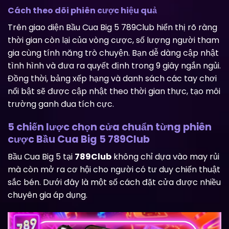
Cách theo dõi phiên cược hiệu quả
Trên giao diện Bầu Cua Big 5 789Club hiển thị rõ ràng
thời gian còn lại của vòng cược, số lượng người tham
gia cùng tính năng trò chuyện. Bạn dễ dàng cập nhật
tình hình và đưa ra quyết định trong 9 giây ngắn ngủi.
Đồng thời, bảng xếp hạng và danh sách các tay chơi
nổi bật sẽ được cập nhật theo thời gian thực, tạo môi
trường ganh đua tích cực.
5 chiến lược chọn cửa chuẩn từng phiên
cược Bầu Cua Big 5 789Club
Bầu Cua Big 5 tại
789Club
không chỉ dựa vào may rủi
mà còn mở ra cơ hội cho người có tư duy chiến thuật
sắc bén. Dưới đây là một số cách đặt cửa được nhiều
chuyên gia áp dụng.