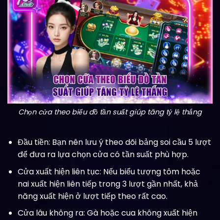
Chọn cửa theo biểu đồ tần suất giúp tăng tỷ lệ thắng
Đầu tiền: Bạn nên lưu ý theo dõi bảng soi cầu 5 lượt
để đưa ra lựa chọn cửa có tần suất phù hợp.
Cửa xuất hiện liên tục: Nếu biểu tượng tôm hoặc
nai xuất hiện liên tiếp trong 3 lượt gần nhất, khả
năng xuất hiện ở lượt tiếp theo rất cao.
Cửa lâu không ra: Gà hoặc cua không xuất hiện