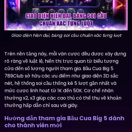
Giao diện hiện đại, bảng soi cầu chuẩn xác từng lượt
Trên nền tảng này, mỗi ván cược đều được xây dựng
rõ ràng về luật lệ, hiển thị trực quan từ biểu tượng
cửa đến số lượng người tham gia. Bầu Cua Big 5
789Club sở hữu các ưu điểm như giao diện 3D sắc
nét, hệ thống soi cầu thống kê 5 lượt gần nhất và
mức cược linh hoạt từ 1K đến 50K. Cơ chế nhân
thưởng x2, x3 giúp các cao thủ có thể thu về khoản
thưởng hấp dẫn chỉ sau vài giây.
Hướng dẫn tham gia Bầu Cua Big 5 dành
cho thành viên mới