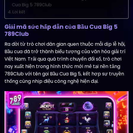
Cua Big 5 789Club
Lời kết
Giải mã sức hấp dẫn của Bầu Cua Big 5
789Club
Ra đời từ trò chơi dân gian quen thuộc mỗi dịp lễ hội,
Bầu cua đã trở thành biểu tượng của văn hóa giải trí
Việt Nam. Trải qua quá trình chuyển đổi số, trò chơi
nay xuất hiện trong hình thức mới mẻ tại nền tảng
789Club với tên gọi Bầu Cua Big 5, kết hợp sự truyền
thống cùng nhịp điệu công nghệ hiện đại.