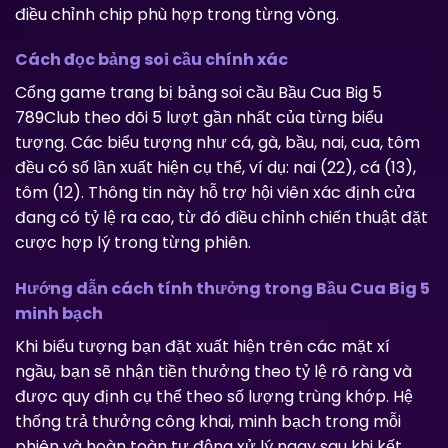
điều chỉnh chip phù hợp trong từng vòng.
Cách đọc bảng soi cầu chính xác
Cổng game trang bị bảng soi cầu Bầu Cua Big 5
789Club theo dõi 5 lượt gần nhất của từng biểu
tượng. Các biểu tượng như cá, gà, bầu, nai, cua, tôm
đều có số lần xuất hiện cụ thể, ví dụ: nai (22), cá (13),
tôm (12). Thông tin này hỗ trợ hội viên xác định cửa
đang có tỷ lệ ra cao, từ đó điều chỉnh chiến thuật đặt
cược hợp lý trong từng phiên.
Hướng dẫn cách tính thưởng trong Bầu Cua Big 5
minh bạch
Khi biểu tượng bạn đặt xuất hiện trên các mặt xí
ngầu, bạn sẽ nhận tiền thưởng theo tỷ lệ rõ ràng và
được quy định cụ thể theo số lượng trùng khớp. Hệ
thống trả thưởng công khai, minh bạch trong mỗi
phiên và hoàn toàn tự động xử lý ngay sau khi kết