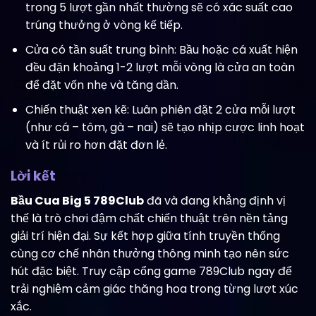
trong 5 lượt gần nhất thường sẽ có xác suất cao
trúng thưởng ở vòng kế tiếp.
Cửa có tần suất trung bình: Bầu hoặc cá xuất hiện
đều đặn khoảng 1-2 lượt mỗi vòng là cửa an toàn
để đặt vốn nhẹ và tăng dần.
Chiến thuật xen kẽ: Luân phiên đặt 2 cửa mỗi lượt
(như cá – tôm, gà – nai) sẽ tạo nhịp cược linh hoạt
và ít rủi ro hơn đặt đơn lẻ.
Lời kết
Bầu Cua Big 5 789Club
đã và đang khẳng định vị
thế là trò chơi đậm chất chiến thuật trên nền tảng
giải trí hiện đại. Sự kết hợp giữa tính truyền thống
cùng cơ chế nhân thưởng thông minh tạo nên sức
hút đặc biệt. Truy cập cổng game 789Club ngay để
trải nghiệm cảm giác thăng hoa trong từng lượt xúc
xắc.