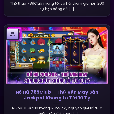
Thể thao 789Club mang tới có hội tham gia hơn 200
sự kiện bóng đá [...]
18
TH12
Nổ Hũ 789Club – Thử Vận May Săn
Jackpot Khổng Lồ Tới 10 Tỷ
Nổ hũ 789Club mang lại một kỷ nguyên giải trí trực
tuyến hiện đại, sang [...]