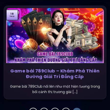
18
TH12
Game bài 789Club – Khám Phá Thiên
Đường Giải Trí Đẳng Cấp
Game bài 789Club nổi lên như một hiện tượng trong
bối cảnh thị trường giải [...]