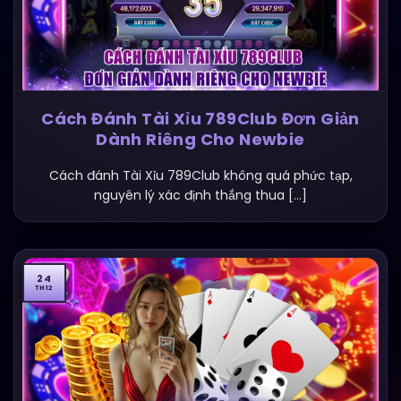
Cách Đánh Tài Xỉu 789Club Đơn Giản
Dành Riêng Cho Newbie
Cách đánh Tài Xỉu 789Club không quá phức tạp,
nguyên lý xác định thắng thua [...]
24
TH12