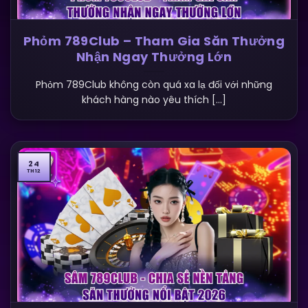
Phỏm 789Club – Tham Gia Săn Thưởng
Nhận Ngay Thưởng Lớn
Phỏm 789Club không còn quá xa lạ đối với những
khách hàng nào yêu thích [...]
24
TH12