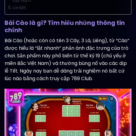
lâu năm
Lời kết
Bài Cào là gì? Tìm hiểu những thông tin
chính
Bài Cào (hoặc còn có tên 3 Cây, 3 Lá, Liêng), từ “Cào”
được hiểu là “lật nhanh” phản ánh đặc trưng của trò
chơi. Sản phẩm này phổ biến từ thế kỷ 19 (chủ yếu ở
miền Bắc Việt Nam) và thường bùng nổ vào các dịp
lễ Tết. Ngày nay bạn dễ dàng trải nghiệm nó bất cứ
lúc nào bằng cách truy cập 789 Club.