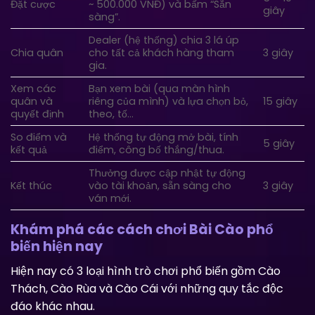
Đặt cược
~ 500.000 VNĐ) và bấm “Sẵn
giây
sàng”.
Dealer (hệ thống) chia 3 lá úp
Chia quân
cho tất cả khách hàng tham
3 giây
gia.
Xem các
Bạn xem bài (qua màn hình
quân và
riêng của mình) và lựa chọn bỏ,
15 giây
quyết định
theo, tố…
So điểm và
Hệ thống tự động mở bài, tính
5 giây
kết quả
điểm, công bố thắng/thua.
Thưởng được cập nhật tự động
Kết thúc
vào tài khoản, sẵn sàng cho
3 giây
ván mới.
Khám phá các cách chơi Bài Cào phổ
biến hiện nay
Hiện nay có 3 loại hình trò chơi phổ biến gồm Cào
Thách, Cào Rùa và Cào Cái với những quy tắc độc
đáo khác nhau.