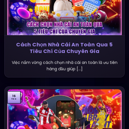
Cách Chọn Nhà Cái An Toàn Qua 5
Tiêu Chí Của Chuyên Gia
Việc nắm vững cách chọn nhà cái an toàn là ưu tiên
hàng đầu giúp [...]
16
TH3