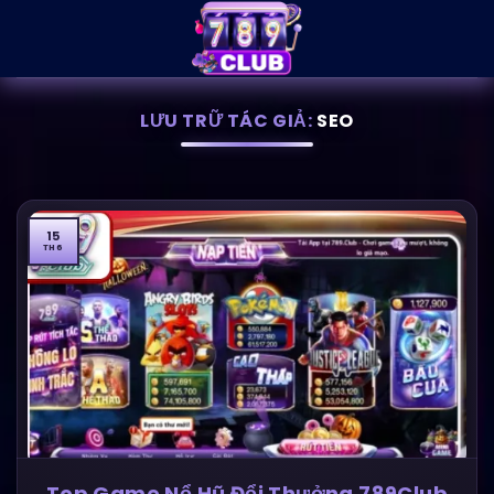
Bỏ
qua
nội
dung
LƯU TRỮ TÁC GIẢ:
SEO
15
TH6
Top Game Nổ Hũ Đổi Thưởng 789Club