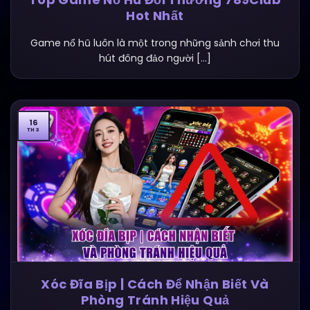
Hot Nhất
Game nổ hũ luôn là một trong những sảnh chơi thu
hút đông đảo người [...]
16
TH3
Xóc Đĩa Bịp | Cách Để Nhận Biết Và
Phòng Tránh Hiệu Quả