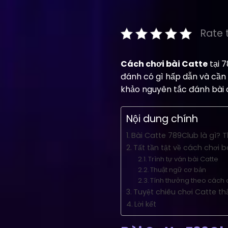
Rate 
Cách chơi bài Catte
tại 7
đánh có gì hấp dẫn và cần
khảo nguyên tắc đánh bài 
Nội dung chính
Bài Catte 789Club là gì? T
Tất tần tật về cách chơi b
Trình tự ván bài Catte
Thuật ngữ cơ bản
Tính thưởng theo cách 
Tuyệt chiêu chơi Catte th
Lời kết