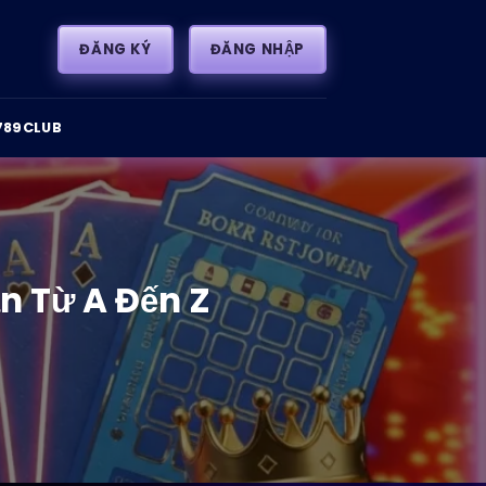
ĐĂNG KÝ
ĐĂNG NHẬP
789CLUB
n Từ A Đến Z