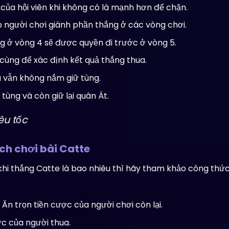
 của hội viên khi không có lá mạnh hơn để chặn.
p người chơi giành phần thắng ở các vòng chơi.
 ở vòng 4 sẽ được quyền đi trước ở vòng 5.
i cùng để xác định kết quả thắng thua.
u vẫn không nắm giữ tùng.
tùng và còn giữ lại quân Át.
êu tốc
ch chơi bài Catte
 khi thắng Catte là bao nhiêu thì hãy tham khảo công th
 Ăn trọn tiền cược của người chơi còn lại.
ược của người thua.