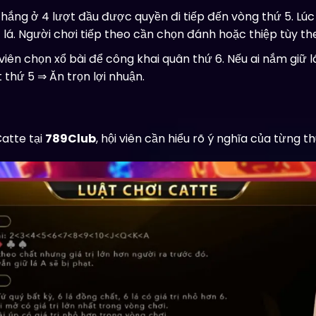
hắng ở 4 lượt đầu được quyền đi tiếp đến vòng thứ 5. Lúc 
 lá. Người chơi tiếp theo cần chọn đánh hoặc thiệp tùy the
viên chọn xổ bài để công khai quân thứ 6. Nếu ai nắm giữ
 thứ 5 ⇒ Ăn trọn lợi nhuận.
Catte tại
789Club
, hội viên cần hiểu rõ ý nghĩa của từng th