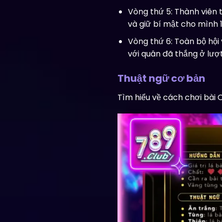
Vòng thứ 5: Thành viên t
và giữ bí mật cho mình 1
Vòng thứ 6: Toàn bộ hội 
với quân đã thắng ở lượt
Thuật ngữ cơ bản
Tìm hiểu về cách chơi bài 