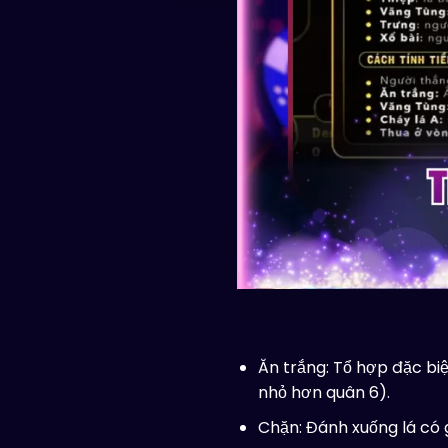
Ăn trắng: Tổ hợp đặc biệ
nhỏ hơn quân 6).
Chặn: Đánh xuống lá có g