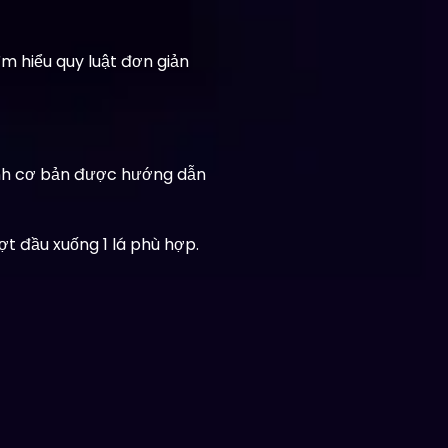
m hiểu quy luật đơn giản
rình cơ bản được hướng dẫn
ợt đầu xuống 1 lá phù hợp.