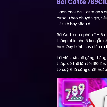
Bài Catte 789Clu
Cách chơi bài Catte đơn gi
cược. Theo chuyên gia, siê
Cắt Tê hay Sắc Tê.
Bài Catte cho phép 2 – 6 n
thống chia cho 6 lá ngẫu n
hơn. Quy trình này diễn ra 
Hội viên cần cố gắng thắng
thấp, có thể lên tới 180 lầ
tứ quý, 6 lá cùng chất hoặc