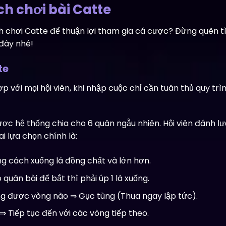
ách chơi bài Catte
h chơi Catte để thuận lợi tham gia cá cược? Đừng quên tì
đây nhé!
te
p với mọi hội viên, khi nhập cuộc chỉ cần tuân thủ quy t
ợc hệ thống chia cho 6 quân ngẫu nhiên. Hội viên đánh lư
ai lựa chọn chính là:
g cách xuống lá đồng chất và lớn hơn.
quân bài để bắt thì phải úp 1 lá xuống.
g được vòng nào ⇒ Gục tùng (Thua ngay lập tức).
 Tiếp tục đến với các vòng tiếp theo.