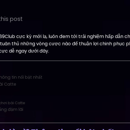
this post
89Club cực kỳ mới lạ, luôn đem tới trải nghiệm hấp dẫn cho
 tuân thủ những vòng cược nào để thuận lợi chinh phục
cực dễ ngay dưới đây.
hông tin nổi bật nhất
ài Catte
chơi bài Catte
ắng đậm lãi