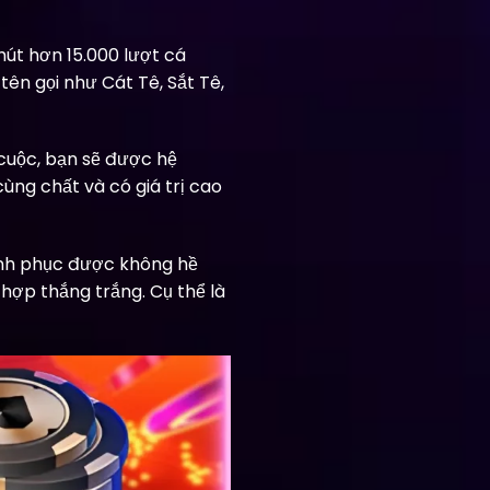
hút hơn 15.000 lượt cá
ên gọi như Cát Tê, Sắt Tê,
 cuộc, bạn sẽ được hệ
ùng chất và có giá trị cao
hinh phục được không hề
 hợp thắng trắng. Cụ thể là