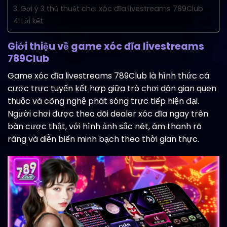
Gợi ý 3 thủ thuật chơi xóc đĩa livestreams 789Club
Lời kết
Giới thiệu về game xóc đĩa livestreams
789Club
Game xóc đĩa livestreams 789Club là hình thức cá
cược trực tuyến kết hợp giữa trò chơi dân gian quen
thuộc và công nghệ phát sóng trực tiếp hiện đại.
Người chơi được theo dõi dealer xóc đĩa ngay trên
bàn cược thật, với hình ảnh sắc nét, âm thanh rõ
ràng và diễn biến minh bạch theo thời gian thực.