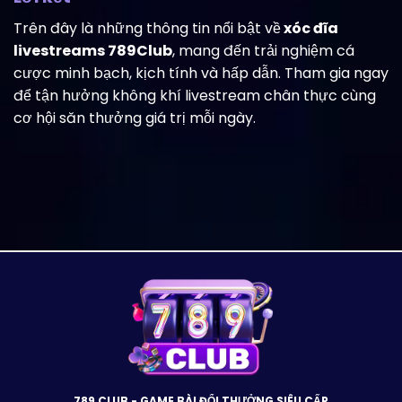
Trên đây là những thông tin nổi bật về
xóc đĩa
livestreams 789Club
, mang đến trải nghiệm cá
cược minh bạch, kịch tính và hấp dẫn. Tham gia ngay
để tận hưởng không khí livestream chân thực cùng
cơ hội săn thưởng giá trị mỗi ngày.
789 CLUB - GAME BÀI ĐỔI THƯỞNG SIÊU CẤP