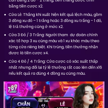
cân bằng 2 đỏ – 2 trắng, tiền thắng được tính
bằng tiền cược x2.
Cửa Lẻ: Thắng khi xuất hiện kết quả lệch màu, gồm
3 đồng xu đỏ – 1 trắng hoặc 3 đồng xu trắng – 1 đỏ,
lệ trả thưởng cũng ở mức x2.
Cửa 3 Đỏ / 3 Trắng: Người tham dự đoán chính
xác tổ hợp 3 xu cùng màu và 1 xu khác màu theo
từng cửa riêng biệt. Khi trúng, tiền thưởng nhận
được là tiền cược x4.
Cửa 4 Đỏ / 4 Trắng: Cửa cược có xác suất thấp
nhất nhưng đổi lại tỷ lệ thưởng rất cao lên đến x16
nếu kết quả ra đúng 4 đồng xu cùng màu.