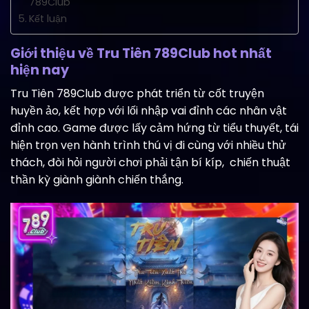
789Club
Kết luận
Giới thiệu về Tru Tiên 789Club hot nhất
hiện nay
Tru Tiên 789Club được phát triển từ cốt truyện
huyền ảo, kết hợp với lối nhập vai đỉnh các nhân vật
đỉnh cao. Game được lấy cảm hứng từ tiểu thuyết, tái
hiện trọn vẹn hành trình thú vị đi cùng với nhiều thử
thách, đòi hỏi người chơi phải tận bí kíp, chiến thuật
thần kỳ giành giành chiến thắng.