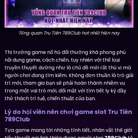
Tổng quan Tru Tiên 789Club hot nhất hiện nay
Thị trường game nổ hũ đổi thưởng khá phong phú
nội dung game, cách chiến, tuy nhiên với thể loại
truyền thuyết dường như là chủ đề mới rất thú vị mà
người chơi đang tìm kiếm. Không đơn thuần là trò giải
trí mới, tham gia bạn sẽ phải hoàn thành nhiệm vụ
trong một vai trò mới, đối mặt với tìm tiết ly kỳ đầy
thử thách trí tuệ, chiến thuật của bạn.
Lý do hội viên nên chơi game slot Tru Tiên
789Club
Tựa game mang tới những tình tiết, nhân vật thế giới
tiểu thuyết nơi linh thiên được người chơi
789Club
tò