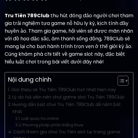
Tru Tiên 789Club
thu hút đông đảo người chơi tham
gia trải nghiệm tựa game nỗ hữu ly kỳ, kịch tính đầy
huyền ảo. Tham gia game, hội viên sẽ được mãn nhãn
với đồ họa đặc sắc, âm thanh sống động, 789Club sẽ
mang lại cho bạn hành trình trọn vẹn ở thế giới kỳ ảo.
Cùng khám phá chi tiết về game slot này, đặc biệt
hiểu luật chơi trong bài viết dưới đây nhé!
Nội dung chính
Giới thiệu về Tru Tiên 789Club hot nhất hiện nay
Lý do hội viên nên chơi game slot Tru Tiên 789Club
Hướng dẫn luật chơi Tru Tiên 789Club dễ nắm bắt
nhất
Luật quay hũ online
Phương pháp phân thắng thua
Cách tham gia chơi Tru Tiên slot tại trang game