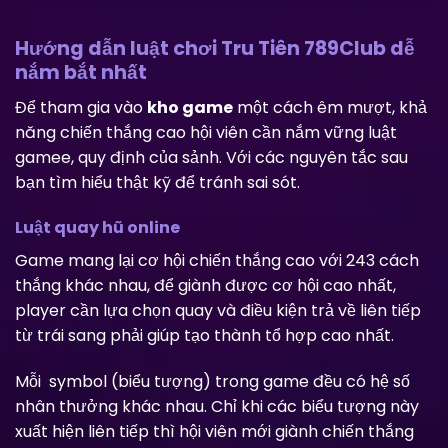
Hướng dẫn luật chơi Tru Tiên 789Club dễ
nắm bắt nhất
Để tham gia vào
kho game
một cách êm mượt, khả
năng chiến thắng cao hội viên cần nắm vững luật
gamee, quy định của sảnh. Với các nguyên tắc sau
bạn tìm hiểu thật kỹ để tránh sai sót.
Luật quay hũ online
Game mang lại cơ hội chiến thắng cao với 243 cách
thắng khác nhau, để giành được cơ hội cao nhất,
player cần lựa chọn quay và điều kiện trả về liên tiếp
từ trái sang phải giúp tạo thành tổ hợp cao nhất.
Mỗi symbol (biểu tượng) trong game đều có hệ số
nhân thưởng khác nhau. Chỉ khi các biểu tượng này
xuất hiện liên tiếp thì hội viên mới giành chiến thắng