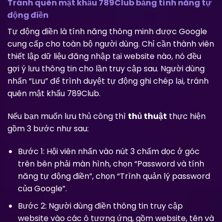
Tránh quên mật khẩu 789Club bằng tính năng tự
động điền
Tự động điền là tính năng thông minh được Google
cung cấp cho toàn bộ người dùng. Chỉ cần thành viên
thiết lập dữ liệu đăng nhập tại website nào, nó đều
gợi ý lưu thông tin cho lần truy cập sau. Người dùng
nhấn “Lưu” để trình duyệt tự động ghi chép lại, tránh
quên mật khẩu 789Club.
Nếu bạn muốn lưu thủ công thì
thủ thuật
thực hiện
gồm 3 bước như sau:
Bước 1: Hội viên nhấn vào nút 3 chấm dọc ở góc
trên bên phải màn hình, chọn “Password và tính
năng tự động điền”, chọn “Trình quản lý password
của Google”.
Bước 2: Người dùng điền thông tin truy cập
website vào các ô tương ứng, gồm website, tên và