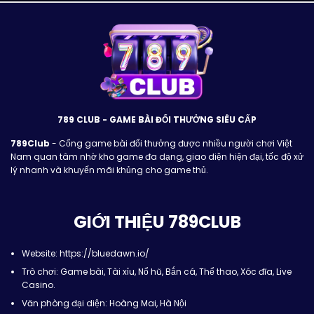
789 CLUB - GAME BÀI ĐỔI THƯỞNG SIÊU CẤP
789Club
- Cổng game bài đổi thưởng được nhiều người chơi Việt
Nam quan tâm nhờ kho game đa dạng, giao diện hiện đại, tốc độ xử
lý nhanh và khuyến mãi khủng cho game thủ.
GIỚI THIỆU 789CLUB
Website:
https://bluedawn.io/
Trò chơi: Game bài, Tài xỉu, Nổ hũ, Bắn cá, Thể thao, Xóc đĩa, Live
Casino.
Văn phòng đại diện: Hoàng Mai, Hà Nội