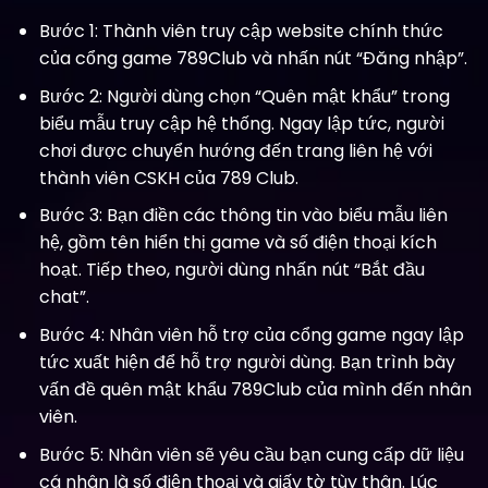
Bước 1: Thành viên truy cập website chính thức
của cổng game 789Club và nhấn nút “Đăng nhập”.
Bước 2: Người dùng chọn “Quên mật khẩu” trong
biểu mẫu truy cập hệ thống. Ngay lập tức, người
chơi được chuyển hướng đến trang liên hệ với
thành viên CSKH của 789 Club.
Bước 3: Bạn điền các thông tin vào biểu mẫu liên
hệ, gồm tên hiển thị game và số điện thoại kích
hoạt. Tiếp theo, người dùng nhấn nút “Bắt đầu
chat”.
Bước 4: Nhân viên hỗ trợ của cổng game ngay lập
tức xuất hiện để hỗ trợ người dùng. Bạn trình bày
vấn đề quên mật khẩu 789Club của mình đến nhân
viên.
Bước 5: Nhân viên sẽ yêu cầu bạn cung cấp dữ liệu
cá nhân là số điện thoại và giấy tờ tùy thân. Lúc