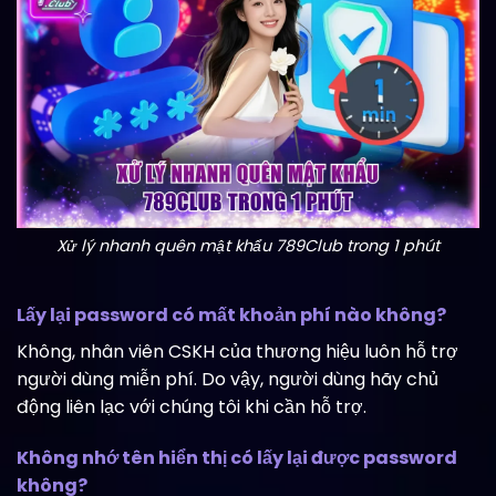
Xử lý nhanh quên mật khẩu 789Club trong 1 phút
Lấy lại password có mất khoản phí nào không?
Không, nhân viên CSKH của thương hiệu luôn hỗ trợ
người dùng miễn phí. Do vậy, người dùng hãy chủ
động liên lạc với chúng tôi khi cần hỗ trợ.
Không nhớ tên hiển thị có lấy lại được password
không?