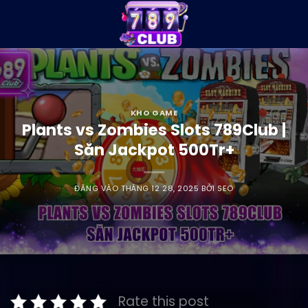
Bỏ
qua
nội
dung
KHO GAME
Plants vs Zombies Slots 789Club |
Săn Jackpot 500Tr+
ĐĂNG VÀO
THÁNG 12 28, 2025
BỞI
SEO
Rate this post