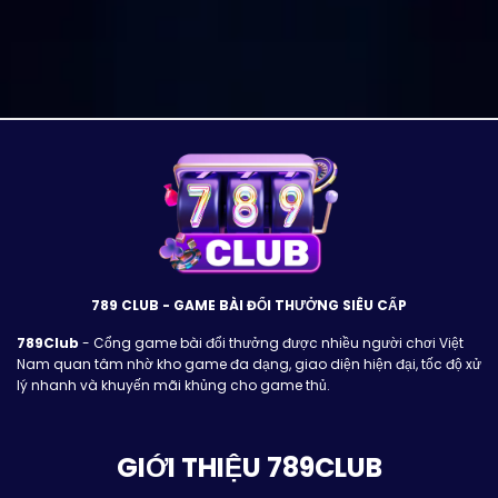
789 CLUB - GAME BÀI ĐỔI THƯỞNG SIÊU CẤP
789Club
- Cổng game bài đổi thưởng được nhiều người chơi Việt
Nam quan tâm nhờ kho game đa dạng, giao diện hiện đại, tốc độ xử
lý nhanh và khuyến mãi khủng cho game thủ.
GIỚI THIỆU 789CLUB