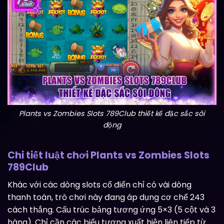
Plants vs Zombies Slots 789Club thiết kế đặc sắc sôi
động
Chi tiết luật chơi Plants vs Zombies Slots
789Club
Khác với các dòng slots cổ điển chỉ có vài dòng
thanh toán, trò chơi này đang áp dụng cơ chế 243
cách thắng. Cấu trúc bảng tương ứng 5×3 (5 cột và 3
hàng). Chỉ cần các biểu tượng xuất hiện liên tiếp từ