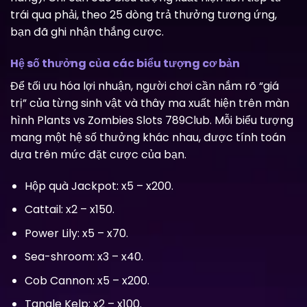
trái qua phải, theo 25 dòng trả thưởng tương ứng,
bạn đã ghi nhận thắng cược.
Hệ số thưởng của các biểu tượng cơ bản
Để tối ưu hóa lợi nhuận, người chơi cần nắm rõ “giá
trị” của từng sinh vật và thây ma xuất hiện trên màn
hình Plants vs Zombies Slots 789Club. Mỗi biểu tượng
mang một hệ số thưởng khác nhau, được tính toán
dựa trên mức đặt cược của bạn.
Hộp quà Jackpot: x5 – x200.
Cattail: x2 – x150.
Power Lily: x5 – x70.
Sea-shroom: x3 – x40.
Cob Cannon: x5 – x200.
Tangle Kelp: x2 – x100.