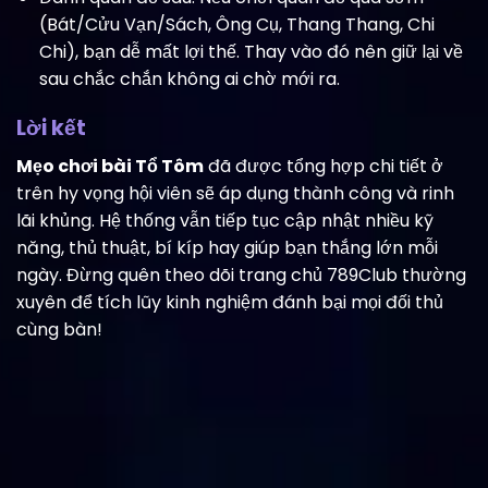
(Bát/Cửu Vạn/Sách, Ông Cụ, Thang Thang, Chi
Chi), bạn dễ mất lợi thế. Thay vào đó nên giữ lại về
sau chắc chắn không ai chờ mới ra.
Lời kết
Mẹo chơi bài Tổ Tôm
đã được tổng hợp chi tiết ở
trên hy vọng hội viên sẽ áp dụng thành công và rinh
lãi khủng. Hệ thống vẫn tiếp tục cập nhật nhiều kỹ
năng, thủ thuật, bí kíp hay giúp bạn thắng lớn mỗi
ngày. Đừng quên theo dõi trang chủ 789Club thường
xuyên để tích lũy kinh nghiệm đánh bại mọi đối thủ
cùng bàn!