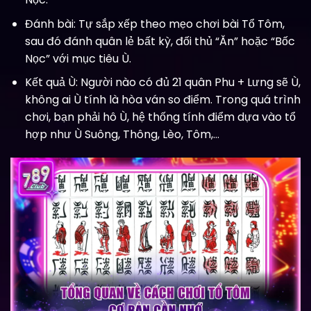
Đánh bài: Tự sắp xếp theo mẹo chơi bài Tổ Tôm,
sau đó đánh quân lẻ bất kỳ, đối thủ “Ăn” hoặc “Bốc
Nọc” với mục tiêu Ù.
Kết quả Ù: Người nào có đủ 21 quân Phu + Lưng sẽ Ù,
không ai Ù tính là hòa ván so điểm. Trong quá trình
chơi, bạn phải hô Ù, hệ thống tính điểm dựa vào tổ
hợp như Ù Suông, Thông, Lèo, Tôm,…