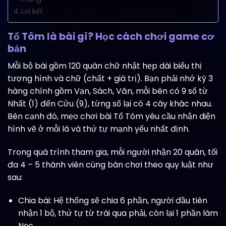
Lời kết
Tổ Tôm là bài gì? Học cách chơi game cơ
bản
Mỗi bộ bài gồm 120 quân chữ nhật hẹp dài biểu thị
tượng hình và chữ (chất + giá trị). Bạn phải nhớ kỹ 3
hàng chính gồm Vạn, Sách, Văn, mỗi bên có 9 số từ
Nhất (1) đến Cửu (9), từng số lại có 4 cây khác nhau.
Bên cạnh đó, mẹo chơi bài Tổ Tôm yêu cầu nhận diện
hình vẽ ở mỗi lá và thứ tự mạnh yếu nhất định.
Trong quá trình tham gia, mỗi người nhận 20 quân, tối
đa 4 – 5 thành viên cùng bàn chơi theo quy luật như
sau:
Chia bài: Hệ thống sẽ chia 6 phần, người đầu tiên
nhận 1 bộ, thứ tự từ trái qua phải, còn lại 1 phần làm
Nọc.