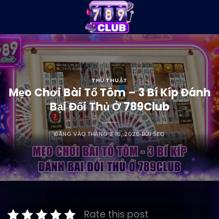
Bỏ
qua
nội
dung
THỦ THUẬT
Mẹo Chơi Bài Tổ Tôm – 3 Bí Kíp Đánh
Bại Đối Thủ Ở 789Club
ĐĂNG VÀO
THÁNG 3 16, 2026
BỞI
SEO
Rate this post