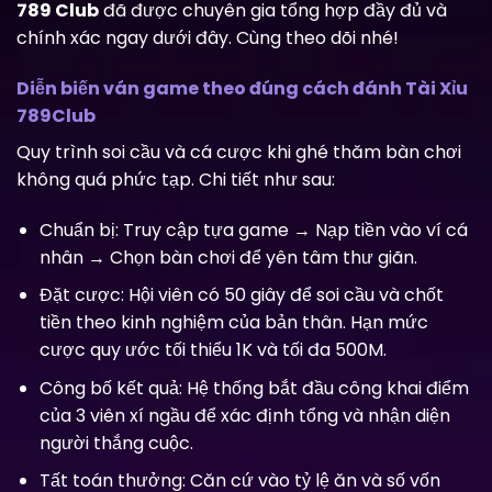
789 Club
đã được chuyên gia tổng hợp đầy đủ và
chính xác ngay dưới đây. Cùng theo dõi nhé!
Diễn biến ván game theo đúng cách đánh Tài Xỉu
789Club
Quy trình soi cầu và cá cược khi ghé thăm bàn chơi
không quá phức tạp. Chi tiết như sau:
Chuẩn bị: Truy cập tựa game → Nạp tiền vào ví cá
nhân → Chọn bàn chơi để yên tâm thư giãn.
Đặt cược: Hội viên có 50 giây để soi cầu và chốt
tiền theo kinh nghiệm của bản thân. Hạn mức
cược quy ước tối thiểu 1K và tối đa 500M.
Công bố kết quả: Hệ thống bắt đầu công khai điểm
của 3 viên xí ngầu để xác định tổng và nhận diện
người thắng cuộc.
Tất toán thưởng: Căn cứ vào tỷ lệ ăn và số vốn