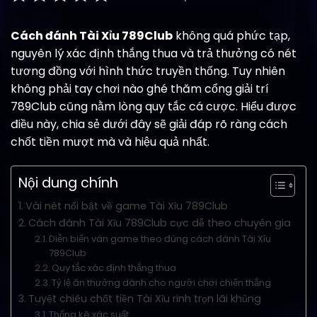
Cách đánh Tài Xỉu 789Club
không quá phức tạp,
nguyên lý xác định thắng thua và trả thưởng có nét
tương đồng với hình thức truyền thống. Tuy nhiên
không phải tay chơi nào ghé thăm cổng giải trí
789Club cũng nằm lòng quy tắc cá cược. Hiểu được
điều này, chia sẻ dưới đây sẽ giải đáp rõ ràng cách
chốt tiền mượt mà và hiệu quả nhất.
Nội dung chính
Vài nét nổi bật về game Tài Xỉu 789Club
Cách đánh Tài Xỉu 789Club cực dễ theo chuyên gia
Diễn biến ván game theo đúng cách đánh Tài Xỉu
789Club
Quy tắc xác định thắng thua
Tỷ lệ ăn thưởng dành cho người chơi chiến thắng
Tuyệt chiêu chốt tiền Tài Xỉu rinh trọn lãi khủng
Thống kê xác suất