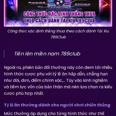
Công thức xác định thắng thua theo cách đánh Tài Xỉu
789Club
Tiến lên miền nam 789club
Ngoài ra, phiên bản đổi thưởng này còn đem tới nhiều
hình thức cược phụ với tỷ lệ ăn hấp dẫn, chẳng hạn
như đôi, đơn, điểm chính xác,… Tùy vào kinh nghiệm
và tiềm lực vốn của bản thân mà nên lựa chọn ra kiểu
cược phù hợp nhất.
Tỷ lệ ăn thưởng dành cho người chơi chiến thắng
Mức thưởng áp dụng cho từng hình thức như thế