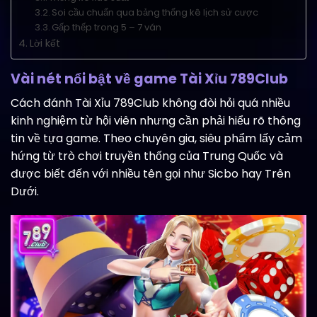
Soi cầu chuẩn qua bảng thống kê lịch sử cược
Gấp thếp trong 5 – 7 ván
Lời kết
Vài nét nổi bật về game Tài Xỉu 789Club
Cách đánh Tài Xỉu 789Club không đòi hỏi quá nhiều
kinh nghiệm từ hội viên nhưng cần phải hiểu rõ thông
tin về tựa game. Theo chuyên gia, siêu phẩm lấy cảm
hứng từ trò chơi truyền thống của Trung Quốc và
được biết đến với nhiều tên gọi như Sicbo hay Trên
Dưới.