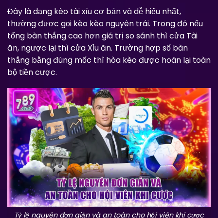
Đây là dạng kèo tài xỉu cơ bản và dễ hiểu nhất,
thường được gọi kèo kèo nguyên trái. Trong đó nếu
tổng bàn thắng cao hơn giá trị so sánh thì cửa Tài
ăn, ngược lại thì cửa Xỉu ăn. Trường hợp số bàn
thắng bằng đúng mốc thì hòa kèo được hoàn lại toàn
bộ tiền cược.
Tỷ lệ nguyên đơn giản và an toàn cho hội viên khi cược