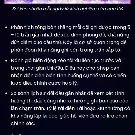
Soi kèo chuẩn mỗi ngày từ kinh nghiệm của cao thủ
Phân tích tổng bàn thắng mỗi đội ghi được trong 5
– 10 trận gần nhất để xác định phong độ, khả năng
dứt điểm của cầu thủ. Đây là cơ sở quan trọng để
phán đoán khả năng ghi bàn trong trận sắp tới.
Đánh giá biến động kèo tài xỉu liên tục trước và
trong thời gian thi đấu. Điều này cho phép bạn
nhận diện diễn biến tình huống cụ thể và có chiến
lược điều chỉnh cược hợp lý.
So sánh lịch sử đối đầu gần nhất để xem xét tình
huống thi đấu cũng như xu hướng ghi bàn qua các
lần chạm trán. Tỷ lệ tái diễn Tài hoặc Xỉu thường có
khả năng lặp lại cao, giúp hội viên đưa ra lựa chọn
chính xác.