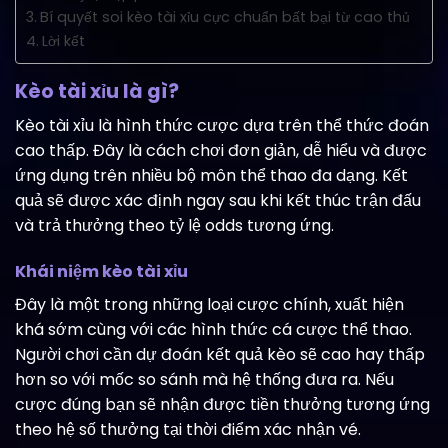
Bí quyết soi kèo tài xỉu cực chuẩn bất bại từ cao thủ
Lời kết
Kèo tài xỉu là gì?
Kèo tài xỉu là hình thức cược dựa trên thể thức đoán
cao thấp. Đây là cách chơi đơn giản, dễ hiểu và được
ứng dụng trên nhiều bộ môn thể thao đa dạng. Kết
quả sẽ được xác định ngay sau khi kết thúc trận đấu
và trả thưởng theo tỷ lệ odds tương ứng.
Khái niệm kèo tài xỉu
Đây là một trong những loại cược chính, xuất hiện
khá sớm cùng với các hình thức cá cược thể thao.
Người chơi cần dự đoán kết quả kèo sẽ cao hay thấp
hơn so với mốc so sánh mà hệ thống đưa ra. Nếu
cược đúng bạn sẽ nhận được tiền thưởng tương ứng
theo hệ số thưởng tại thời điểm xác nhận vé.