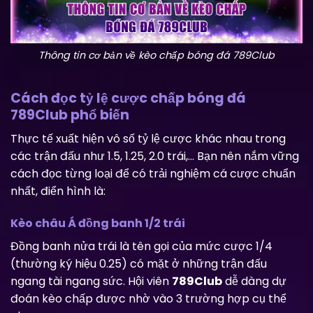
Thông tin cơ bản về kèo chấp bóng đá 789Club
Cách đọc tỷ lệ cược chấp bóng đá
789Club phổ biến
Thực tế xuất hiện vô số tỷ lệ cược khác nhau trong
các trận đấu như 1.5, 1.25, 2.0 trái,… Bạn nên nắm vững
cách đọc từng loại để có trải nghiệm cá cược chuẩn
nhất, điển hình là:
Kèo châu Á đồng banh 1/2 trái
Đồng banh nửa trái là tên gọi của mức cược 1/4
(thường ký hiệu 0.25) có mặt ở những trận đấu
ngang tài ngang sức. Hội viên
789Club
dễ dàng dự
đoán kèo chấp được nhờ vào 3 trường hợp cụ thể