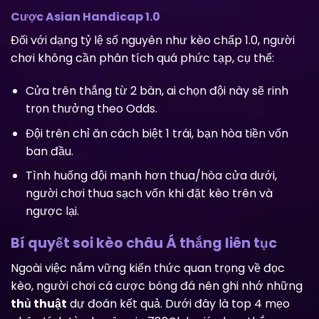
Cược Asian Handicap 1.0
Đối với dạng tỷ lệ số nguyên như kèo chấp 1.0, người
chơi không cần phân tích quá phức tạp, cụ thể:
Cửa trên thắng từ 2 bàn, ai chọn đội này sẽ rinh
trọn thưởng theo Odds.
Đội trên chỉ ăn cách biệt 1 trái, bạn hòa tiền vốn
ban đầu.
Tình huống đội mạnh hơn thua/hòa cửa dưới,
người chơi thua sạch vốn khi đặt kèo trên và
ngược lại.
Bí quyết soi kèo châu Á thắng liên tục
Ngoài việc nắm vững kiến thức quan trọng về đọc
kèo, người chơi cá cược bóng đá nên ghi nhớ những
thủ thuật
dự đoán kết quả. Dưới đây là top 4 mẹo