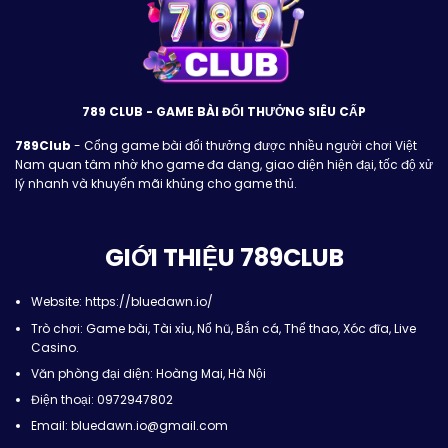
789 CLUB - GAME BÀI ĐỔI THƯỞNG SIÊU CẤP
789Club
- Cổng game bài đổi thưởng được nhiều người chơi Việt
Nam quan tâm nhờ kho game đa dạng, giao diện hiện đại, tốc độ xử
lý nhanh và khuyến mãi khủng cho game thủ.
GIỚI THIỆU 789CLUB
Website:
https://bluedawn.io/
Trò chơi: Game bài, Tài xỉu, Nổ hũ, Bắn cá, Thể thao, Xóc đĩa, Live
Casino.
Văn phòng đại diện: Hoàng Mai, Hà Nội
Điện thoại: 0972947802
Email:
bluedawn.io@gmail.com