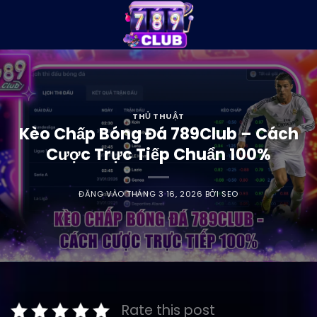
Bỏ
qua
nội
dung
THỦ THUẬT
Kèo Chấp Bóng Đá 789Club – Cách
Cược Trực Tiếp Chuẩn 100%
ĐĂNG VÀO
THÁNG 3 16, 2026
BỞI
SEO
Rate this post