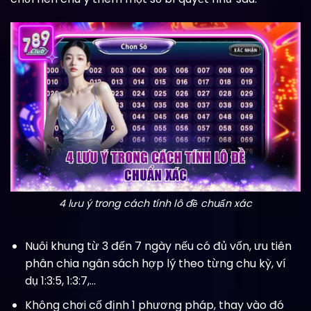
4 lưu ý trong cách tính lô đề chuẩn xác
Nuôi khung từ 3 đến 7 ngày nếu có đủ vốn, ưu tiên
phân chia ngân sách hợp lý theo từng chu kỳ, ví
dụ 1:3:5, 1:3:7,…
Không chơi cố định 1 phương pháp, thay vào đó