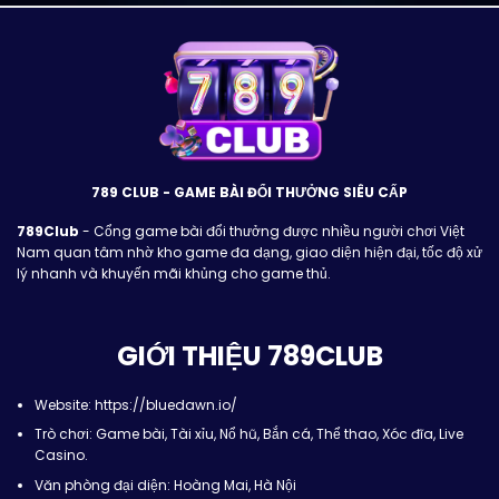
789 CLUB - GAME BÀI ĐỔI THƯỞNG SIÊU CẤP
789Club
- Cổng game bài đổi thưởng được nhiều người chơi Việt
Nam quan tâm nhờ kho game đa dạng, giao diện hiện đại, tốc độ xử
lý nhanh và khuyến mãi khủng cho game thủ.
GIỚI THIỆU 789CLUB
Website:
https://bluedawn.io/
Trò chơi: Game bài, Tài xỉu, Nổ hũ, Bắn cá, Thể thao, Xóc đĩa, Live
Casino.
Văn phòng đại diện: Hoàng Mai, Hà Nội