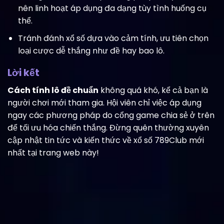
nên linh hoạt áp dụng đa dạng tùy tình huống cụ
thể.
Tránh đánh xổ số dựa vào cảm tính, ưu tiên chọn
loại cược dễ thắng như đề hay bao lô.
Lời kết
Cách tính lô đề chuẩn
không quá khó, kể cả bạn là
người chơi mới tham gia. Hội viên chỉ việc áp dụng
ngay các phương pháp do cổng game chia sẻ ở trên
để tối ưu hóa chiến thắng. Đừng quên thường xuyên
cập nhật tin tức và kiến thức về xổ số 789Club mới
nhất tại trang web này!