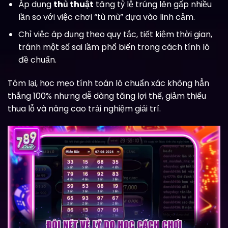
Áp dụng
thủ thuật
tăng tỷ lệ trúng lên gấp nhiều
lần so với việc chơi “tù mù” dựa vào linh cảm.
Chỉ việc áp dụng theo quy tắc, tiết kiệm thời gian,
tránh một số sai lầm phổ biến trong cách tính lô
đề chuẩn.
Tóm lại, học mẹo tính toán lô chuẩn xác không hẳn
thắng 100% nhưng dễ dàng tăng lợi thế, giảm thiểu
thua lỗ và nâng cao trải nghiệm giải trí.