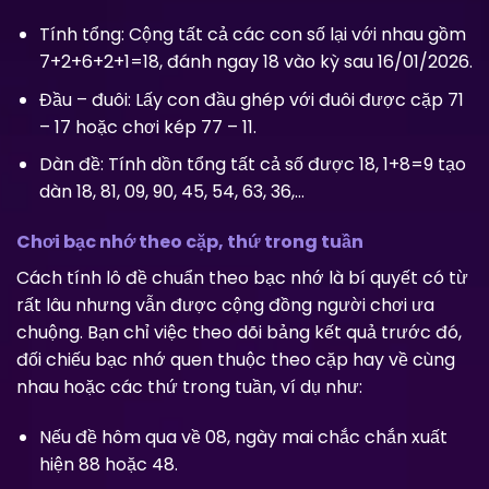
Tính tổng: Cộng tất cả các con số lại với nhau gồm
7+2+6+2+1=18, đánh ngay 18 vào kỳ sau 16/01/2026.
Đầu – đuôi: Lấy con đầu ghép với đuôi được cặp 71
– 17 hoặc chơi kép 77 – 11.
Dàn đề: Tính dồn tổng tất cả số được 18, 1+8=9 tạo
dàn 18, 81, 09, 90, 45, 54, 63, 36,…
Chơi bạc nhớ theo cặp, thứ trong tuần
Cách tính lô đề chuẩn theo bạc nhớ là bí quyết có từ
rất lâu nhưng vẫn được cộng đồng người chơi ưa
chuộng. Bạn chỉ việc theo dõi bảng kết quả trước đó,
đối chiếu bạc nhớ quen thuộc theo cặp hay về cùng
nhau hoặc các thứ trong tuần, ví dụ như:
Nếu đề hôm qua về 08, ngày mai chắc chắn xuất
hiện 88 hoặc 48.