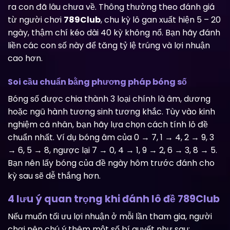
ra con đã lâu chưa về. Thông thường theo đánh giá
từ người chơi
789Club
, chu kỳ lô gan xuất hiện 5 – 20
ngày, thậm chí kéo dài 40 kỳ không nổ. Bạn hãy đánh
liền các con số này để tăng tỷ lệ trúng và lợi nhuận
cao hơn.
Soi cầu chuẩn bằng phương pháp bóng số
Bóng số được chia thành 3 loại chính là âm, dương
hoặc ngũ hành tương sinh tương khắc. Tùy vào kinh
nghiệm cá nhân, bạn hãy lựa chọn cách tính lô đề
chuẩn nhất. Ví dụ bóng âm của 0 → 7, 1 → 4, 2 → 9, 3
→ 6, 5 → 8, ngược lại 7 → 0, 4 → 1, 9 → 2, 6 → 3, 8 → 5.
Bạn nên lấy bóng của đề ngày hôm trước đánh cho
kỳ sau sẽ dễ thắng hơn.
4 lưu ý quan trọng khi đánh lô đề 789Club
Nếu muốn tối ưu lợi nhuận ở mỗi lần tham gia, người
chơi nên chú ý thêm một số bí quyết như sau: