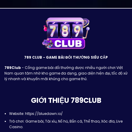
789 CLUB - GAME BÀI ĐỔI THƯỞNG SIÊU CẤP
789Club
- Cổng game bài đổi thưởng được nhiều người chơi Việt
Nam quan tâm nhờ kho game đa dạng, giao diện hiện đại, tốc độ xử
lý nhanh và khuyến mãi khủng cho game thủ.
GIỚI THIỆU 789CLUB
Website:
https://bluedawn.io/
Trò chơi: Game bài, Tài xỉu, Nổ hũ, Bắn cá, Thể thao, Xóc đĩa, Live
Casino.