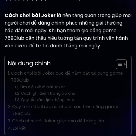
Cách chơi bài Joker
là nền tảng quan trọng giúp mọi
người chơi dễ dàng chinh phục những giải thưởng
hấp dẫn mỗi ngày. Khi bạn tham gia cổng game
789Club cần thấu hiểu tường tận quy trình vận hành
ván cược để tự tin đánh thắng mỗi ngày.
Nội dung chính
Cách chơi bài Joker cực dễ nắm bắt tại cổng game
789Club
Tìm hiểu về lá bài Joker
Cách ghi điểm trong trò chơi
Quy tắc xác định thắng thua
Quy trình đánh Joker chuẩn xác trên cổng game
789Club
Cách chơi bài Joker giúp bạn dễ thắng lớn
Lời kết