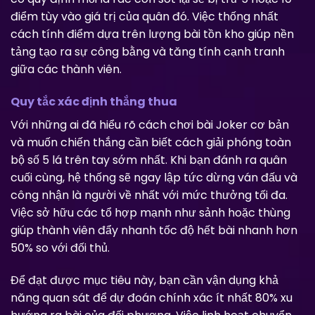
điểm tùy vào giá trị của quân đó. Việc thống nhất
cách tính điểm dựa trên lượng bài tồn kho giúp nền
tảng tạo ra sự công bằng và tăng tính cạnh tranh
giữa các thành viên.
Quy tắc xác định thắng thua
Với những ai đã hiểu rõ cách chơi bài Joker cơ bản
và muốn chiến thắng cần biết cách giải phóng toàn
bộ số 5 lá trên tay sớm nhất. Khi bạn đánh ra quân
cuối cùng, hệ thống sẽ ngay lập tức dừng ván đấu và
công nhận là người về nhất với mức thưởng tối đa.
Việc sở hữu các tổ hợp mạnh như sảnh hoặc thùng
giúp thành viên đẩy nhanh tốc độ hết bài nhanh hơn
50% so với đối thủ.
Để đạt được mục tiêu này, bạn cần vận dụng khả
năng quan sát để dự đoán chính xác ít nhất 80% xu