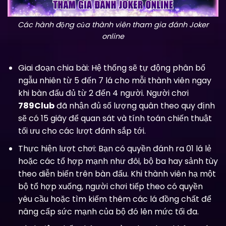
Các hành động của thành viên tham gia đánh Joker
online
Giai đoạn chia bài: Hệ thống sẽ tự động phân bổ
ngẫu nhiên từ 5 đến 7 lá cho mỗi thành viên ngay
khi bàn đấu đủ từ 2 đến 4 người. Người chơi
789Club
đã nhận đủ số lượng quân theo quy định
sẽ có 15 giây để quan sát và tính toán chiến thuật
tối ưu cho các lượt đánh sắp tới.
Thực hiện lượt chơi: Bạn có quyền đánh ra 01 lá lẻ
hoặc các tổ hợp mạnh như đôi, bộ ba hay sảnh tùy
theo diễn biến trên bàn đấu. Khi thành viên hạ một
bộ tổ hợp xuống, người chơi tiếp theo có quyền
yêu cầu hoặc tìm kiếm thêm các lá đồng chất để
nâng cấp sức mạnh của bộ đó lên mức tối đa.