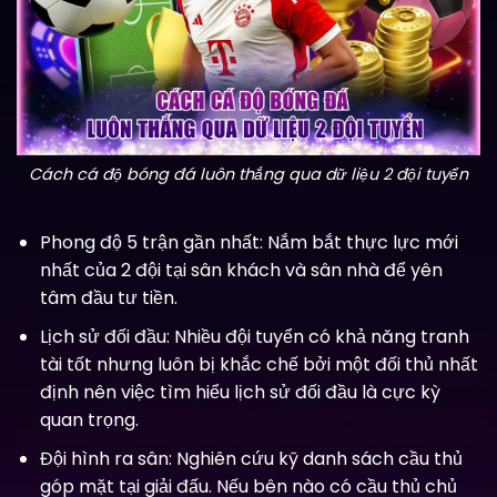
Cách cá độ bóng đá luôn thắng qua dữ liệu 2 đội tuyển
Phong độ 5 trận gần nhất: Nắm bắt thực lực mới
nhất của 2 đội tại sân khách và sân nhà để yên
tâm đầu tư tiền.
Lịch sử đối đầu: Nhiều đội tuyển có khả năng tranh
tài tốt nhưng luôn bị khắc chế bởi một đối thủ nhất
định nên việc tìm hiểu lịch sử đối đầu là cực kỳ
quan trọng.
Đội hình ra sân: Nghiên cứu kỹ danh sách cầu thủ
góp mặt tại giải đấu. Nếu bên nào có cầu thủ chủ