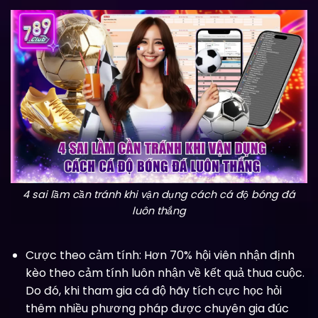
4 sai lầm cần tránh khi vận dụng cách cá độ bóng đá
luôn thắng
Cược theo cảm tính: Hơn 70% hội viên nhận định
kèo theo cảm tính luôn nhận về kết quả thua cuộc.
Do đó, khi tham gia cá độ hãy tích cực học hỏi
thêm nhiều phương pháp được chuyên gia đúc