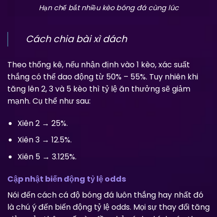
Hạn chế bắt nhiều kèo bóng đá cùng lúc
Cách chia bài xì dách
Theo thống kê, nếu nhận định vào 1 kèo, xác suất
thắng có thể dao động từ 50% – 55%. Tuy nhiên khi
tăng lên 2, 3 và 5 kèo thì tỷ lệ ăn thưởng sẽ giảm
mạnh. Cụ thể như sau:
Xiên 2 → 25%.
Xiên 3 → 12.5%.
Xiên 5 → 3.125%.
Cập nhật biến động tỷ lệ odds
Nói đến cách cá độ bóng đá luôn thắng hay nhất đó
là chú ý đến biến động tỷ lệ odds. Mọi sự thay đổi tăng