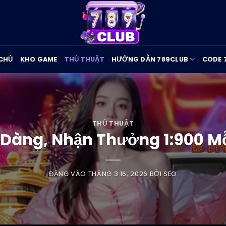
CHỦ
KHO GAME
THỦ THUẬT
HƯỚNG DẪN 789CLUB
CODE 
THỦ THUẬT
 Dàng, Nhận Thưởng 1:900 Mỗ
ĐĂNG VÀO
THÁNG 3 16, 2026
BỞI
SEO