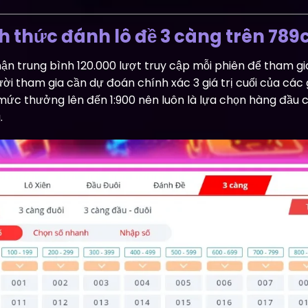
nh thức đánh lô đề 3 càng trên 789
ận trung bình 120.000 lượt truy cập mỗi phiên để tham gi
i tham gia cần dự đoán chính xác 3 giá trị cuối của các g
 mức thưởng lên đến 1:900 nên luôn là lựa chọn hàng đầu 
.