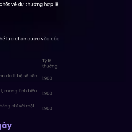
 chốt vé dự thưởng hợp lệ
thể lựa chọn cược vào các
Tỷ lệ
thưởng
ơn do ít bộ số cần
1:900
ất, mang tính biểu
1:900
hắng chỉ với một
1:900
ngày