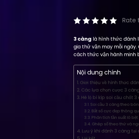
Rate 
3 càng
là hình thức đánh l
gia thử vận may mỗi ngày.
cách thức vận hành minh b
Nội dung chính
Giới thiệu về hình thức đá
Các lựa chọn cược 3 càn
Hé lộ bí kíp soi cầu chốt 
Soi cầu 3 càng theo bó
Bắt số cực đẹp thông q
Phân tích tần suất lô bệt
Ghép số theo thứ và ng
Lưu ý khi đánh 3 càng tạ
Lời kết