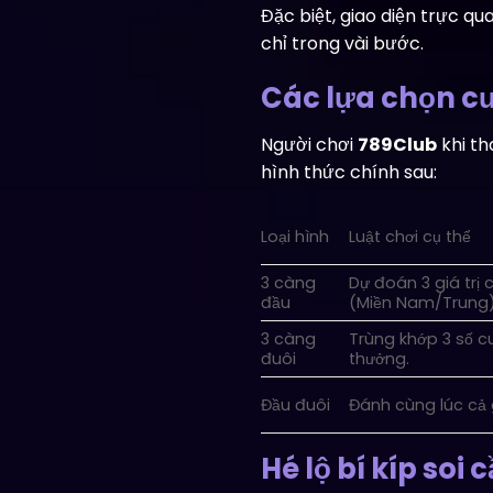
Đặc biệt, giao diện trực q
chỉ trong vài bước.
Các lựa chọn c
Người chơi
789Club
khi th
hình thức chính sau:
Loại hình
Luật chơi cụ thể
3 càng
Dự đoán 3 giá trị c
đầu
(Miền Nam/Trung)
3 càng
Trùng khớp 3 số cu
đuôi
thưởng.
Đầu đuôi
Đánh cùng lúc cả g
Hé lộ bí kíp soi