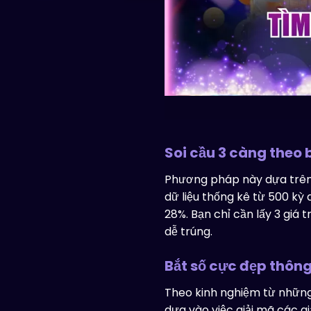
Soi cầu 3 càng theo
Phương pháp này dựa trên q
dữ liệu thống kê từ 500 kỳ 
28%. Bạn chỉ cần lấy 3 giá 
dễ trúng.
Bắt số cực đẹp thôn
Theo kinh nghiệm từ những 
dựa vào việc giải mã các g