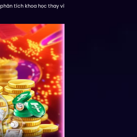
phân tích khoa học thay vì