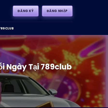
ĐĂNG KÝ
ĐĂNG NHẬP
789CLUB
i Ngày Tại 789club