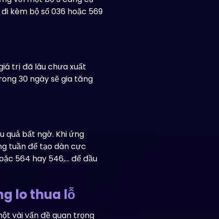
 đi kèm bộ số 036 hoặc 569
á trị đã lâu chưa xuất
trong 30 ngày sẽ gia tăng
u quả bất ngờ. Khi ứng
ng tuần để tạo dàn cực
hoặc 564 hay 546,… để đầu
g lo thua lỗ
ột vài vấn đề quan trọng