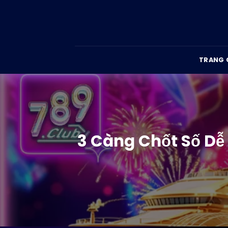
Bỏ
qua
nội
dung
TRANG 
3 Càng Chốt Số Dễ