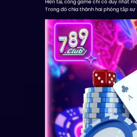
Hiện tại, cổng game chỉ có duy nhất 
Trong đó chia thành hai phòng tập sự 