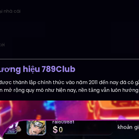
ại nhà cái
ới
thương hiệu 789Club
ược thành lập chính thức vào năm 2011 đến nay đã có g
iển mở rộng quy mô như hiện nay, nền tảng vẫn luôn hướng