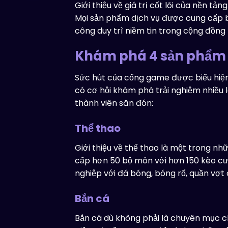
Giới thiệu về giá trị cốt lõi của nền t
Mọi sản phẩm dịch vụ được cung cấp bở
công duy trì niềm tin trong cộng đồng
Khám phá 4 sản phẩm giả
Sức hút của cổng game được biểu hiện 
có cơ hội khám phá trải nghiệm nhiều l
thành viên săn đón:
Thể thao
Giới thiệu về thể thao là một trong n
cấp hơn 50 bộ môn với hơn 150 kèo cượ
nghiệp với đá bóng, bóng rổ, quần vợt
Bắn cá
Bắn cá dù không phải là chuyên mục c