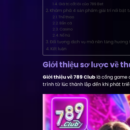
Giá trị cốt lõi của 789 Bet
Khám phá 4 sản phẩm giải trí nổi bật t
Thể thao
Bắn cá
Casino
Nổ hũ
Đối tượng dịch vụ mà nền tảng hướng t
Kết luận
Giới thiệu sơ lược về 
Giới thiệu về 789 Club
là cổng game đ
trình từ lúc thành lập đến khi phát tr