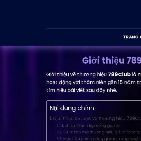
Bỏ
qua
nội
dung
TRANG 
Giới thiệu 7
Giới thiệu về thương hiệu
789Club
là m
hoạt động với thâm niên gần 15 năm tr
tìm hiểu bài viết sau đây nhé.
Nội dung chính
Giới thiệu sơ lược về thương hiệu 789Cl
Lịch sử thành lập cổng game
Sứ mệnh mà thương hiệu giải trí trực 
Mục tiêu chính cổng game trong hoạt