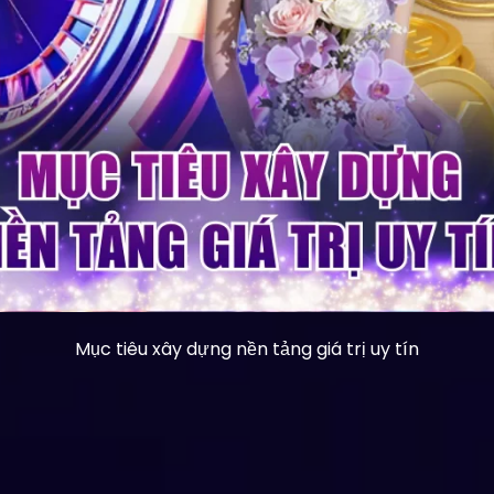
Mục tiêu xây dựng nền tảng giá trị uy tín