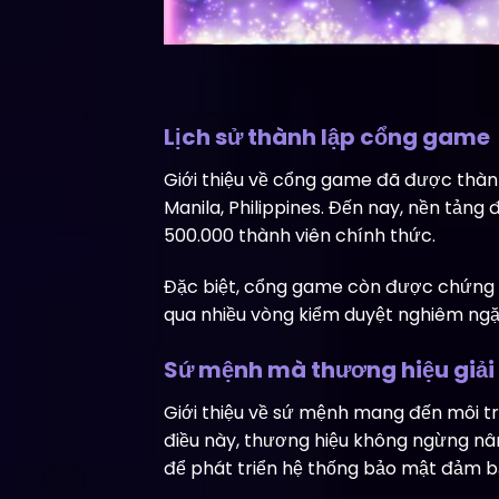
Lịch sử thành lập cổng game
Giới thiệu về cổng game đã được thành 
Manila, Philippines. Đến nay, nền tảng
500.000 thành viên chính thức.
Đặc biệt, cổng game còn được chứng n
qua nhiều vòng kiểm duyệt nghiêm ngặt
Sứ mệnh mà thương hiệu giải 
Giới thiệu về sứ mệnh mang đến môi tr
điều này, thương hiệu không ngừng nân
để phát triển hệ thống bảo mật đảm bả